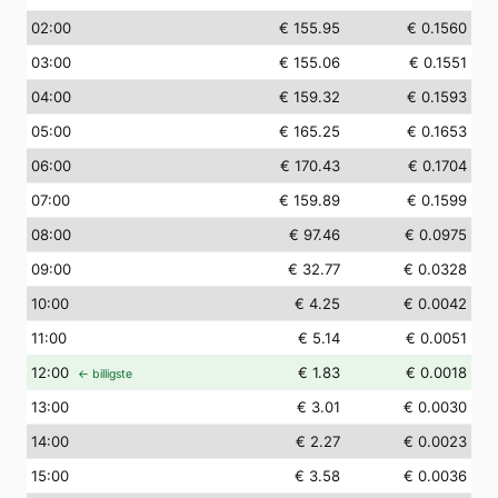
02
:00
€ 155.95
€ 0.1560
03
:00
€ 155.06
€ 0.1551
04
:00
€ 159.32
€ 0.1593
05
:00
€ 165.25
€ 0.1653
06
:00
€ 170.43
€ 0.1704
07
:00
€ 159.89
€ 0.1599
08
:00
€ 97.46
€ 0.0975
09
:00
€ 32.77
€ 0.0328
10
:00
€ 4.25
€ 0.0042
11
:00
€ 5.14
€ 0.0051
12
:00
€ 1.83
€ 0.0018
← billigste
13
:00
€ 3.01
€ 0.0030
14
:00
€ 2.27
€ 0.0023
15
:00
€ 3.58
€ 0.0036