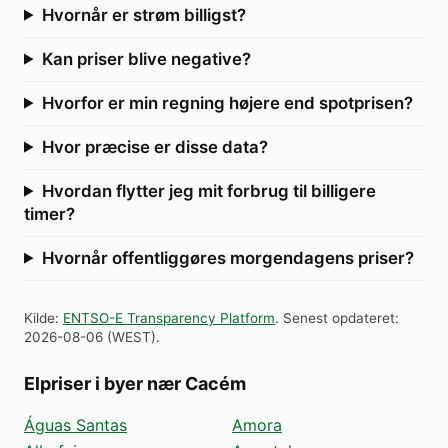
Hvornår er strøm billigst?
Kan priser blive negative?
Hvorfor er min regning højere end spotprisen?
Hvor præcise er disse data?
Hvordan flytter jeg mit forbrug til billigere
timer?
Hvornår offentliggøres morgendagens priser?
Kilde
:
ENTSO-E Transparency Platform
.
Senest opdateret
:
2026-08-06
(
WEST
).
Elpriser i byer nær Cacém
Águas Santas
Amora