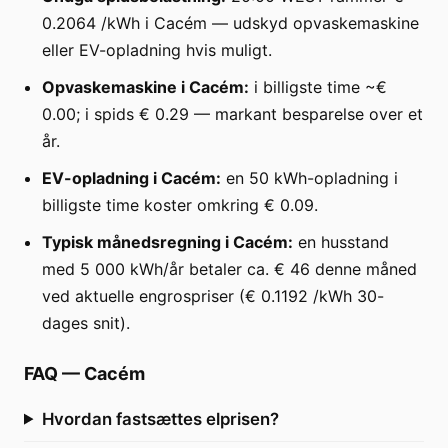
0.2064 /kWh i Cacém — udskyd opvaskemaskine
eller EV-opladning hvis muligt.
Opvaskemaskine i Cacém:
i billigste time ~€
0.00; i spids € 0.29 — markant besparelse over et
år.
EV-opladning i Cacém:
en 50 kWh-opladning i
billigste time koster omkring € 0.09.
Typisk månedsregning i Cacém:
en husstand
med 5 000 kWh/år betaler ca. € 46 denne måned
ved aktuelle engrospriser (€ 0.1192 /kWh 30-
dages snit).
FAQ
—
Cacém
Hvordan fastsættes elprisen?