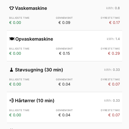
👕
Vaskemaskine
0.8
€ 0.00
€ 0.09
€ 0.17
🍽️
Opvaskemaskine
1.4
€ 0.00
€ 0.15
€ 0.29
🧹
Støvsugning (30 min)
0.33
€ 0.00
€ 0.04
€ 0.07
💨
Hårtørrer (10 min)
0.33
€ 0.00
€ 0.04
€ 0.07