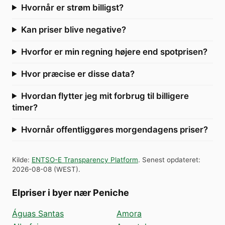
Hvornår er strøm billigst?
Kan priser blive negative?
Hvorfor er min regning højere end spotprisen?
Hvor præcise er disse data?
Hvordan flytter jeg mit forbrug til billigere
timer?
Hvornår offentliggøres morgendagens priser?
Kilde
:
ENTSO-E Transparency Platform
.
Senest opdateret
:
2026-08-08
(
WEST
).
Elpriser i byer nær Peniche
Águas Santas
Amora