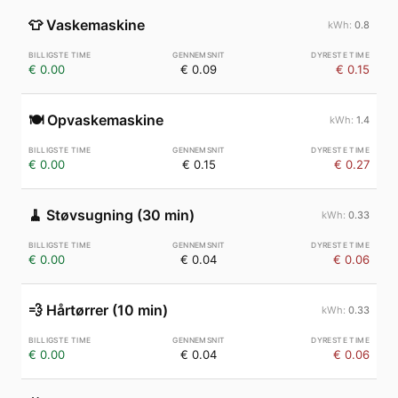
👕
Vaskemaskine
0.8
€ 0.00
€ 0.09
€ 0.15
🍽️
Opvaskemaskine
1.4
€ 0.00
€ 0.15
€ 0.27
🧹
Støvsugning (30 min)
0.33
€ 0.00
€ 0.04
€ 0.06
💨
Hårtørrer (10 min)
0.33
€ 0.00
€ 0.04
€ 0.06