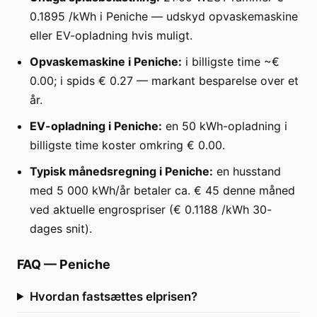
0.1895 /kWh i Peniche — udskyd opvaskemaskine
eller EV-opladning hvis muligt.
Opvaskemaskine i Peniche:
i billigste time ~€
0.00; i spids € 0.27 — markant besparelse over et
år.
EV-opladning i Peniche:
en 50 kWh-opladning i
billigste time koster omkring € 0.00.
Typisk månedsregning i Peniche:
en husstand
med 5 000 kWh/år betaler ca. € 45 denne måned
ved aktuelle engrospriser (€ 0.1188 /kWh 30-
dages snit).
FAQ
—
Peniche
Hvordan fastsættes elprisen?