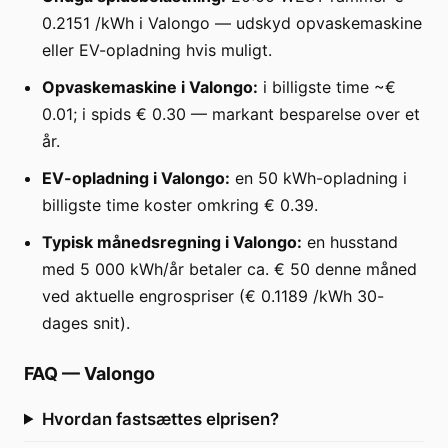
0.2151 /kWh i Valongo — udskyd opvaskemaskine
eller EV-opladning hvis muligt.
Opvaskemaskine i Valongo:
i billigste time ~€
0.01; i spids € 0.30 — markant besparelse over et
år.
EV-opladning i Valongo:
en 50 kWh-opladning i
billigste time koster omkring € 0.39.
Typisk månedsregning i Valongo:
en husstand
med 5 000 kWh/år betaler ca. € 50 denne måned
ved aktuelle engrospriser (€ 0.1189 /kWh 30-
dages snit).
FAQ
—
Valongo
Hvordan fastsættes elprisen?