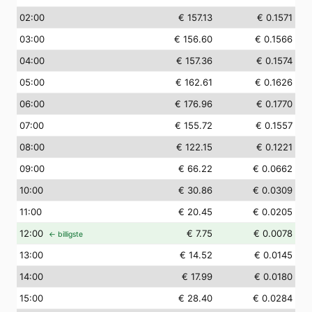
02
:00
€ 157.13
€ 0.1571
03
:00
€ 156.60
€ 0.1566
04
:00
€ 157.36
€ 0.1574
05
:00
€ 162.61
€ 0.1626
06
:00
€ 176.96
€ 0.1770
07
:00
€ 155.72
€ 0.1557
08
:00
€ 122.15
€ 0.1221
09
:00
€ 66.22
€ 0.0662
10
:00
€ 30.86
€ 0.0309
11
:00
€ 20.45
€ 0.0205
12
:00
€ 7.75
€ 0.0078
← billigste
13
:00
€ 14.52
€ 0.0145
14
:00
€ 17.99
€ 0.0180
15
:00
€ 28.40
€ 0.0284