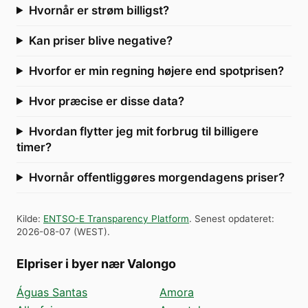
Hvornår er strøm billigst?
Kan priser blive negative?
Hvorfor er min regning højere end spotprisen?
Hvor præcise er disse data?
Hvordan flytter jeg mit forbrug til billigere
timer?
Hvornår offentliggøres morgendagens priser?
Kilde
:
ENTSO-E Transparency Platform
.
Senest opdateret
:
2026-08-07
(
WEST
).
Elpriser i byer nær Valongo
Águas Santas
Amora