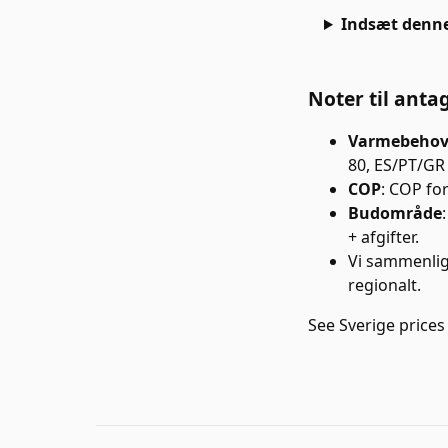
Indsæt denne 
Noter til anta
Varmebehov
80, ES/PT/GR 
COP
:
COP for 
Budområde
+ afgifter.
Vi sammenlig
regionalt.
See
Sverige
prices