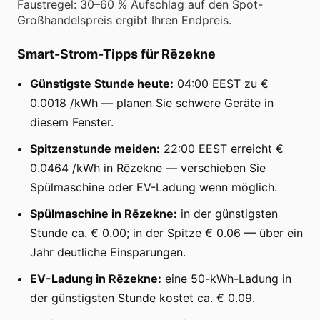
Faustregel: 30–60 % Aufschlag auf den Spot-
Großhandelspreis ergibt Ihren Endpreis.
Smart-Strom-Tipps für Rēzekne
Günstigste Stunde heute:
04:00 EEST zu €
0.0018 /kWh — planen Sie schwere Geräte in
diesem Fenster.
Spitzenstunde meiden:
22:00 EEST erreicht €
0.0464 /kWh in Rēzekne — verschieben Sie
Spülmaschine oder EV-Ladung wenn möglich.
Spülmaschine in Rēzekne:
in der günstigsten
Stunde ca. € 0.00; in der Spitze € 0.06 — über ein
Jahr deutliche Einsparungen.
EV-Ladung in Rēzekne:
eine 50-kWh-Ladung in
der günstigsten Stunde kostet ca. € 0.09.