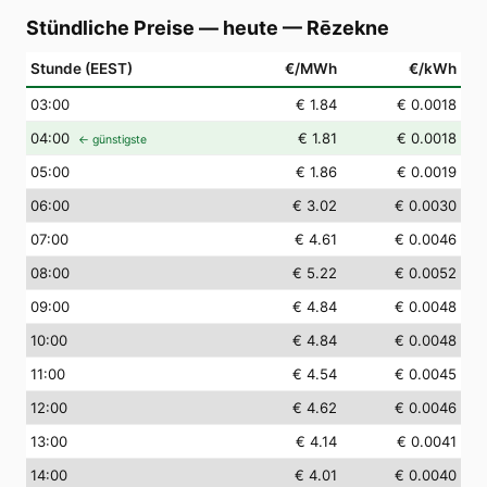
Stündliche Preise — heute
—
Rēzekne
Stunde (EEST)
€/MWh
€/kWh
03
:00
€ 1.84
€ 0.0018
04
:00
€ 1.81
€ 0.0018
← günstigste
05
:00
€ 1.86
€ 0.0019
06
:00
€ 3.02
€ 0.0030
07
:00
€ 4.61
€ 0.0046
08
:00
€ 5.22
€ 0.0052
09
:00
€ 4.84
€ 0.0048
10
:00
€ 4.84
€ 0.0048
11
:00
€ 4.54
€ 0.0045
12
:00
€ 4.62
€ 0.0046
13
:00
€ 4.14
€ 0.0041
14
:00
€ 4.01
€ 0.0040