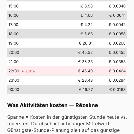
15
:00
€ 3.98
€ 0.0040
16
:00
€ 4.06
€ 0.0041
17
:00
€ 4.22
€ 0.0042
18
:00
€ 5.83
€ 0.0058
19
:00
€ 26.81
€ 0.0268
20
:00
€ 45.52
€ 0.0455
21
:00
€ 35.33
€ 0.0353
22
:00
€ 46.40
€ 0.0464
← Spitze
23
:00
€ 28.43
€ 0.0284
00
:00
€ 16.27
€ 0.0163
Was Aktivitäten kosten
—
Rēzekne
Spanne = Kosten in der günstigsten Stunde heute vs.
teuersten. Durchschnitt = heutiger Mittelwert.
Günstigste-Stunde-Planung zielt auf das günstige