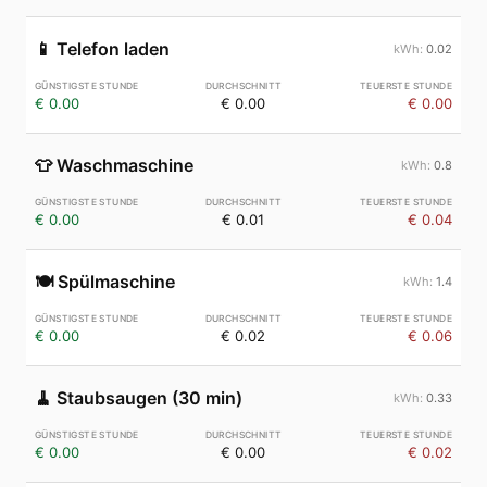
📱
Telefon laden
0.02
€ 0.00
€ 0.00
€ 0.00
👕
Waschmaschine
0.8
€ 0.00
€ 0.01
€ 0.04
🍽️
Spülmaschine
1.4
€ 0.00
€ 0.02
€ 0.06
🧹
Staubsaugen (30 min)
0.33
€ 0.00
€ 0.00
€ 0.02