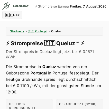
⚡️ Strompreise Europa
Freitag, 7. August 2026
🇩🇪
DE
▾
Startseite
›
🇵🇹
Portugal
›
Queluz
⚡️
Strompreise
🇵🇹
Queluz
⚡️
PT
Der Strompreis in Queluz liegt jetzt bei € 0.1571
/kWh.
Die Strompreise in
Queluz
werden von der
Gebotszone
Portugal
in Portugal festgelegt. Der
heutige Großhandelspreis liegt durchschnittlich
bei € 0.1190 /kWh, mit der günstigsten Stunde um
12:00.
HEUTIGER
GERADE JETZT (02:00)
DURCHSCHNITT