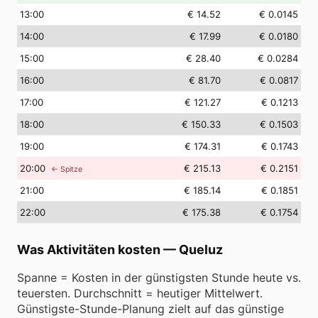
13
:00
€ 14.52
€ 0.0145
14
:00
€ 17.99
€ 0.0180
15
:00
€ 28.40
€ 0.0284
16
:00
€ 81.70
€ 0.0817
17
:00
€ 121.27
€ 0.1213
18
:00
€ 150.33
€ 0.1503
19
:00
€ 174.31
€ 0.1743
20
:00
€ 215.13
€ 0.2151
← Spitze
21
:00
€ 185.14
€ 0.1851
22
:00
€ 175.38
€ 0.1754
Was Aktivitäten kosten
—
Queluz
Spanne = Kosten in der günstigsten Stunde heute vs.
teuersten. Durchschnitt = heutiger Mittelwert.
Günstigste-Stunde-Planung zielt auf das günstige