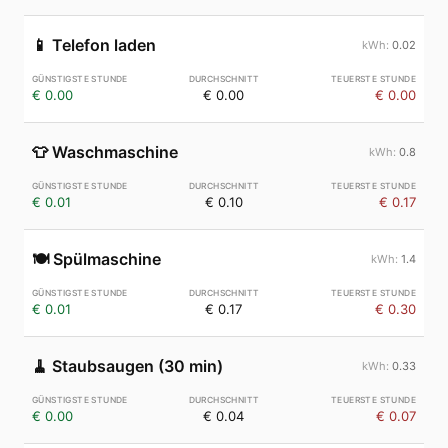
📱
Telefon laden
0.02
€ 0.00
€ 0.00
€ 0.00
👕
Waschmaschine
0.8
€ 0.01
€ 0.10
€ 0.17
🍽️
Spülmaschine
1.4
€ 0.01
€ 0.17
€ 0.30
🧹
Staubsaugen (30 min)
0.33
€ 0.00
€ 0.04
€ 0.07