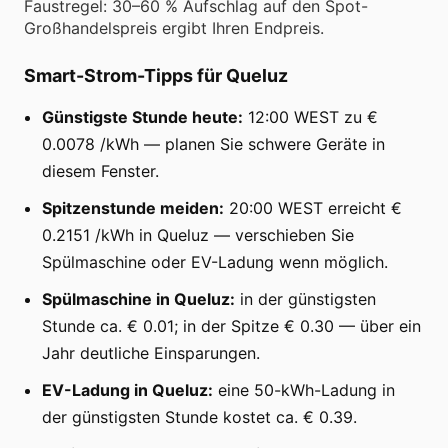
Faustregel: 30–60 % Aufschlag auf den Spot-
Großhandelspreis ergibt Ihren Endpreis.
Smart-Strom-Tipps für Queluz
Günstigste Stunde heute:
12:00 WEST zu €
0.0078 /kWh — planen Sie schwere Geräte in
diesem Fenster.
Spitzenstunde meiden:
20:00 WEST erreicht €
0.2151 /kWh in Queluz — verschieben Sie
Spülmaschine oder EV-Ladung wenn möglich.
Spülmaschine in Queluz:
in der günstigsten
Stunde ca. € 0.01; in der Spitze € 0.30 — über ein
Jahr deutliche Einsparungen.
EV-Ladung in Queluz:
eine 50-kWh-Ladung in
der günstigsten Stunde kostet ca. € 0.39.