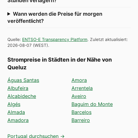
Stunden verlagern?
Wann werden die Preise für morgen
veröffentlicht?
Quelle
:
ENTSO-E Transparency Platform
.
Zuletzt aktualisiert
:
2026-08-07
(
WEST
).
Strompreise in Städten in der Nähe von
Queluz
Águas Santas
Amora
Albufeira
Arrentela
Alcabideche
Aveiro
Algés
Baguim do Monte
Almada
Barcelos
Amadora
Barreiro
Portugal durchsuchen →