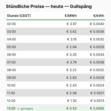
Stündliche Preise — heute
—
Gullspång
Stunde (CEST)
€/MWh
€/kWh
02
:00
€ 3.97
€ 0.0040
03
:00
€ 3.62
€ 0.0036
04
:00
€ 3.16
€ 0.0032
05
:00
€ 2.94
€ 0.0029
06
:00
€ 3.35
€ 0.0034
07
:00
€ 3.79
€ 0.0038
08
:00
€ 3.22
€ 0.0032
09
:00
€ 2.83
€ 0.0028
10
:00
€ 2.43
€ 0.0024
11
:00
€ 2.08
€ 0.0021
12
:00
€ 1.30
€ 0.0013
13
:00
€ 0.53
€ 0.0005
← günstigste