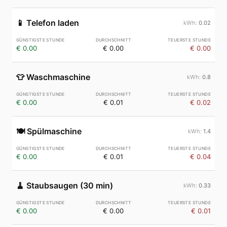
📱
Telefon laden
0.02
€ 0.00
€ 0.00
€ 0.00
👕
Waschmaschine
0.8
€ 0.00
€ 0.01
€ 0.02
🍽️
Spülmaschine
1.4
€ 0.00
€ 0.01
€ 0.04
🧹
Staubsaugen (30 min)
0.33
€ 0.00
€ 0.00
€ 0.01