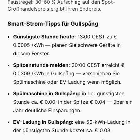
Faustregel: 30–60 % Aufschlag auf den Spot-
Großhandelspreis ergibt Ihren Endpreis.
Smart-Strom-Tipps für Gullspång
Günstigste Stunde heute:
13:00 CEST zu €
0.0005 /kWh — planen Sie schwere Geräte in
diesem Fenster.
Spitzenstunde meiden:
20:00 CEST erreicht €
0.0309 /kWh in Gullspång — verschieben Sie
Spülmaschine oder EV-Ladung wenn möglich.
Spülmaschine in Gullspång:
in der günstigsten
Stunde ca. € 0.00; in der Spitze € 0.04 — über ein
Jahr deutliche Einsparungen.
EV-Ladung in Gullspång:
eine 50-kWh-Ladung in
der günstigsten Stunde kostet ca. € 0.03.