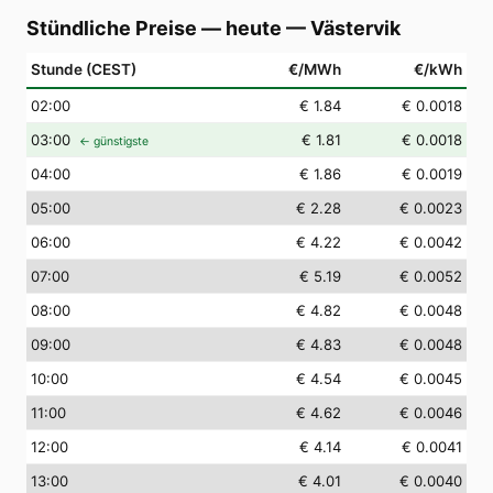
Stündliche Preise — heute
—
Västervik
Stunde (CEST)
€/MWh
€/kWh
02
:00
€ 1.84
€ 0.0018
03
:00
€ 1.81
€ 0.0018
← günstigste
04
:00
€ 1.86
€ 0.0019
05
:00
€ 2.28
€ 0.0023
06
:00
€ 4.22
€ 0.0042
07
:00
€ 5.19
€ 0.0052
08
:00
€ 4.82
€ 0.0048
09
:00
€ 4.83
€ 0.0048
10
:00
€ 4.54
€ 0.0045
11
:00
€ 4.62
€ 0.0046
12
:00
€ 4.14
€ 0.0041
13
:00
€ 4.01
€ 0.0040