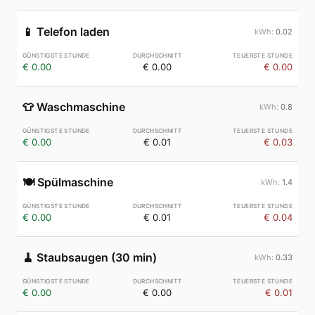
📱
Telefon laden
0.02
€ 0.00
€ 0.00
€ 0.00
👕
Waschmaschine
0.8
€ 0.00
€ 0.01
€ 0.03
🍽️
Spülmaschine
1.4
€ 0.00
€ 0.01
€ 0.04
🧹
Staubsaugen (30 min)
0.33
€ 0.00
€ 0.00
€ 0.01