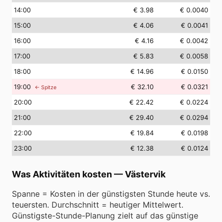
14
:00
€ 3.98
€ 0.0040
15
:00
€ 4.06
€ 0.0041
16
:00
€ 4.16
€ 0.0042
17
:00
€ 5.83
€ 0.0058
18
:00
€ 14.96
€ 0.0150
19
:00
€ 32.10
€ 0.0321
← Spitze
20
:00
€ 22.42
€ 0.0224
21
:00
€ 29.40
€ 0.0294
22
:00
€ 19.84
€ 0.0198
23
:00
€ 12.38
€ 0.0124
Was Aktivitäten kosten
—
Västervik
Spanne = Kosten in der günstigsten Stunde heute vs.
teuersten. Durchschnitt = heutiger Mittelwert.
Günstigste-Stunde-Planung zielt auf das günstige