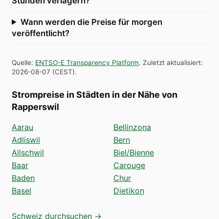
Stunden verlagern?
Wann werden die Preise für morgen
veröffentlicht?
Quelle
:
ENTSO-E Transparency Platform
.
Zuletzt aktualisiert
:
2026-08-07
(
CEST
).
Strompreise in Städten in der Nähe von
Rapperswil
Aarau
Bellinzona
Adliswil
Bern
Allschwil
Biel/Bienne
Baar
Carouge
Baden
Chur
Basel
Dietikon
Schweiz durchsuchen →