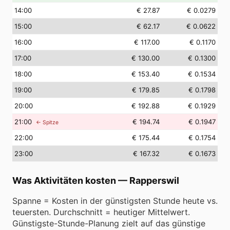
14
:00
€ 27.87
€ 0.0279
15
:00
€ 62.17
€ 0.0622
16
:00
€ 117.00
€ 0.1170
17
:00
€ 130.00
€ 0.1300
18
:00
€ 153.40
€ 0.1534
19
:00
€ 179.85
€ 0.1798
20
:00
€ 192.88
€ 0.1929
21
:00
€ 194.74
€ 0.1947
← Spitze
22
:00
€ 175.44
€ 0.1754
23
:00
€ 167.32
€ 0.1673
Was Aktivitäten kosten
—
Rapperswil
Spanne = Kosten in der günstigsten Stunde heute vs.
teuersten. Durchschnitt = heutiger Mittelwert.
Günstigste-Stunde-Planung zielt auf das günstige