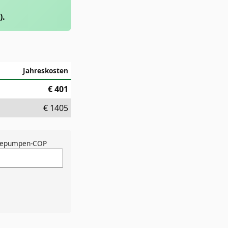
).
Jahreskosten
€
401
€
1405
epumpen-COP