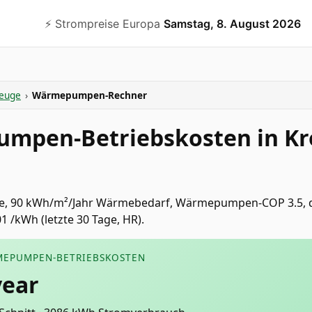
⚡️ Strompreise Europa
Samstag, 8. August 2026
euge
›
Wärmepumpen-Rechner
mpen-Betriebskosten in Kr
e, 90 kWh/m²/Jahr Wärmebedarf, Wärmepumpen-COP 3.5, du
1 /kWh (letzte 30 Tage, HR).
MEPUMPEN-BETRIEBSKOSTEN
year