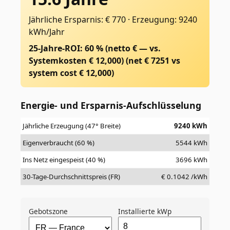
Jährliche Ersparnis: € 770
·
Erzeugung: 9240
kWh/Jahr
25-Jahre-ROI: 60 % (netto € — vs.
Systemkosten € 12,000)
(net €
7251
vs
system cost €
12,000
)
Energie- und Ersparnis-Aufschlüsselung
Jährliche Erzeugung (47° Breite)
9240
kWh
Eigenverbraucht (60 %)
5544
kWh
Ins Netz eingespeist (40 %)
3696
kWh
30-Tage-Durchschnittspreis (FR)
€
0.1042
/kWh
Gebotszone
Installierte kWp