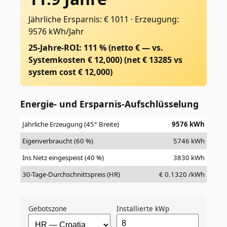
Jährliche Ersparnis: € 1011
·
Erzeugung:
9576 kWh/Jahr
25-Jahre-ROI: 111 % (netto € — vs.
Systemkosten € 12,000)
(net €
13285
vs
system cost €
12,000
)
Energie- und Ersparnis-Aufschlüsselung
Jährliche Erzeugung (45° Breite)
9576
kWh
Eigenverbraucht (60 %)
5746
kWh
Ins Netz eingespeist (40 %)
3830
kWh
30-Tage-Durchschnittspreis (HR)
€
0.1320
/kWh
Gebotszone
Installierte kWp