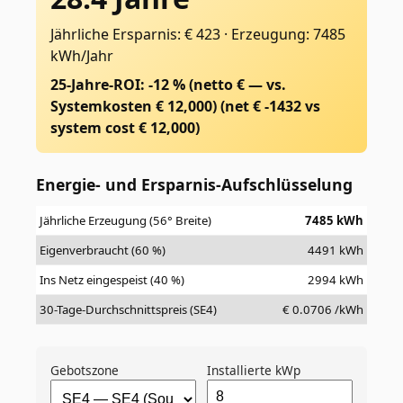
Jährliche Ersparnis: € 423
·
Erzeugung: 7485
kWh/Jahr
25-Jahre-ROI: -12 % (netto € — vs.
Systemkosten € 12,000)
(net €
-1432
vs
system cost €
12,000
)
Energie- und Ersparnis-Aufschlüsselung
Jährliche Erzeugung (56° Breite)
7485
kWh
Eigenverbraucht (60 %)
4491
kWh
Ins Netz eingespeist (40 %)
2994
kWh
30-Tage-Durchschnittspreis (SE4)
€
0.0706
/kWh
Gebotszone
Installierte kWp