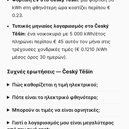
kWh στη φθηνότερη ώρα κοστίζει περίπου €
0.23.
Τυπικός μηνιαίος λογαριασμός στο Český
Těšín:
ένα νοικοκυριό με 5 000 kWh/έτος
πληρώνει περίπου € 45 αυτόν τον μήνα στις
τρέχουσες χονδρικές τιμές (€ 0.1210 /kWh
μέσος όρος 30 ημερών).
Συχνές ερωτήσεις
—
Český Těšín
Πώς καθορίζεται η τιμή ηλεκτρικού;
Πότε είναι το ηλεκτρικό φθηνότερο;
Μπορούν οι τιμές να είναι αρνητικές;
Γιατί ο λογαριασμός μου είναι μεγαλύτερος