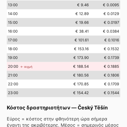
13
:00
€ 9.46
€ 0.0095
14
:00
€ 12.89
€ 0.0129
15
:00
€ 19.66
€ 0.0197
16
:00
€ 38.41
€ 0.0384
17
:00
€ 101.61
€ 0.1016
18
:00
€ 153.16
€ 0.1532
19
:00
€ 173.90
€ 0.1739
20
:00
€ 188.54
€ 0.1885
← αιχμή
21
:00
€ 180.56
€ 0.1806
22
:00
€ 170.85
€ 0.1709
23
:00
€ 154.42
€ 0.1544
Κόστος δραστηριοτήτων
—
Český Těšín
Εύρος = κόστος στην φθηνότερη ώρα σήμερα
έναντι της ακριβότερης. Μέσος = σημερινός μέσος