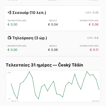
💨
Σεσουάρ (10 λεπ.)
0.33
€ 0.00
€ 0.04
€ 0.06
📺
Τηλεόραση (3 ώρ.)
0.6
€ 0.00
€ 0.06
€ 0.11
Τελευταίες 31 ημέρες
—
Český Těšín
€
160
€
78
2026-07-10
2026-08-08