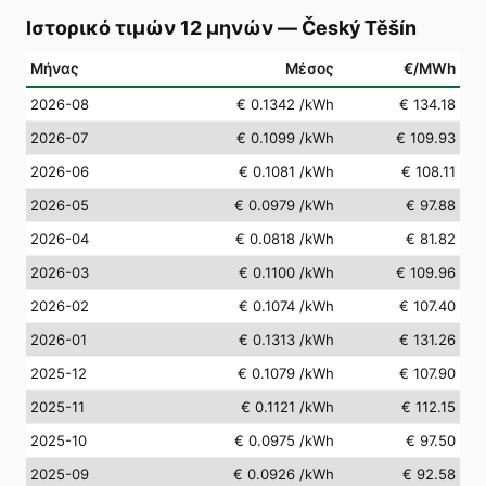
Ιστορικό τιμών 12 μηνών
—
Český Těšín
Μήνας
Μέσος
€/MWh
2026-08
€ 0.1342
/kWh
€ 134.18
2026-07
€ 0.1099
/kWh
€ 109.93
2026-06
€ 0.1081
/kWh
€ 108.11
2026-05
€ 0.0979
/kWh
€ 97.88
2026-04
€ 0.0818
/kWh
€ 81.82
2026-03
€ 0.1100
/kWh
€ 109.96
2026-02
€ 0.1074
/kWh
€ 107.40
2026-01
€ 0.1313
/kWh
€ 131.26
2025-12
€ 0.1079
/kWh
€ 107.90
2025-11
€ 0.1121
/kWh
€ 112.15
2025-10
€ 0.0975
/kWh
€ 97.50
2025-09
€ 0.0926
/kWh
€ 92.58