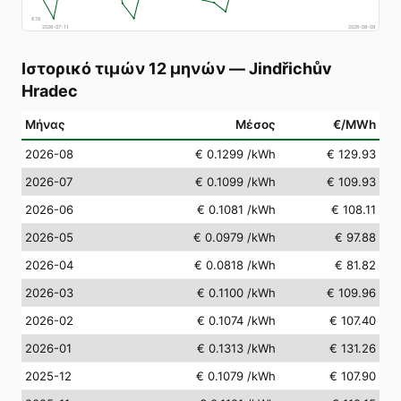
€
78
2026-07-11
2026-08-09
Ιστορικό τιμών 12 μηνών
—
Jindřichův
Hradec
Μήνας
Μέσος
€/MWh
2026-08
€ 0.1299
/kWh
€ 129.93
2026-07
€ 0.1099
/kWh
€ 109.93
2026-06
€ 0.1081
/kWh
€ 108.11
2026-05
€ 0.0979
/kWh
€ 97.88
2026-04
€ 0.0818
/kWh
€ 81.82
2026-03
€ 0.1100
/kWh
€ 109.96
2026-02
€ 0.1074
/kWh
€ 107.40
2026-01
€ 0.1313
/kWh
€ 131.26
2025-12
€ 0.1079
/kWh
€ 107.90