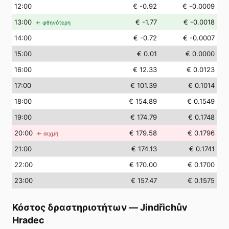
12
:00
€ -0.92
€ -0.0009
13
:00
€ -1.77
€ -0.0018
← φθηνότερη
14
:00
€ -0.72
€ -0.0007
15
:00
€ 0.01
€ 0.0000
16
:00
€ 12.33
€ 0.0123
17
:00
€ 101.39
€ 0.1014
18
:00
€ 154.89
€ 0.1549
19
:00
€ 174.79
€ 0.1748
20
:00
€ 179.58
€ 0.1796
← αιχμή
21
:00
€ 174.13
€ 0.1741
22
:00
€ 170.00
€ 0.1700
23
:00
€ 157.47
€ 0.1575
Κόστος δραστηριοτήτων
—
Jindřichův
Hradec