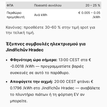
ΦΠΑ
Ποσοστό συνόλου
20 – 25 %
Περιθώριο
€ 0.005 – 0.05
Ανά kWh
προμηθευτή
/kWh
Κανόνας: προσθέστε 30–60 % στην τιμή spot για
την τελική τιμή.
Έξυπνες συμβουλές ηλεκτρισμού για
Jindřichův Hradec
Φθηνότερη ώρα σήμερα:
13:00 CEST στα €
-0.0018 /kWh — προγραμματίστε βαριές
συσκευές σε αυτό το παράθυρο.
Αποφύγετε την αιχμή:
20:00 CEST φτάνει €
0.1796 /kWh στο Jindřichův Hradec — αναβάλετε
το πλυντήριο πιάτων ή τη φόρτιση EV αν
μπορείτε.