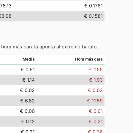
178.13
€ 0.1781
58.08
€ 0.1581
 hora más barata apunta al extremo barato.
Media
Hora más cara
€ 0.91
€ 1.55
€ 1.14
€ 1.93
€ 0.02
€ 0.03
€ 6.82
€ 11.59
€ 0.00
€ 0.01
€ 0.12
€ 0.21
€ 0.21
€ 0.36