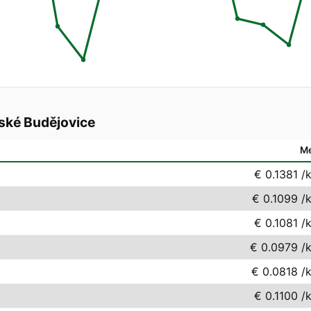
ské Budějovice
M
€ 0.1381
/
€ 0.1099
/
€ 0.1081
/
€ 0.0979
/
€ 0.0818
/
€ 0.1100
/