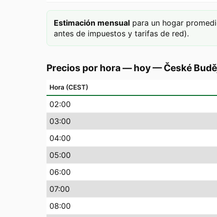
Estimación mensual
para un hogar promedi
antes de impuestos y tarifas de red).
Precios por hora — hoy
—
České Budě
Hora (CEST)
02
:00
03
:00
04
:00
05
:00
06
:00
07
:00
08
:00