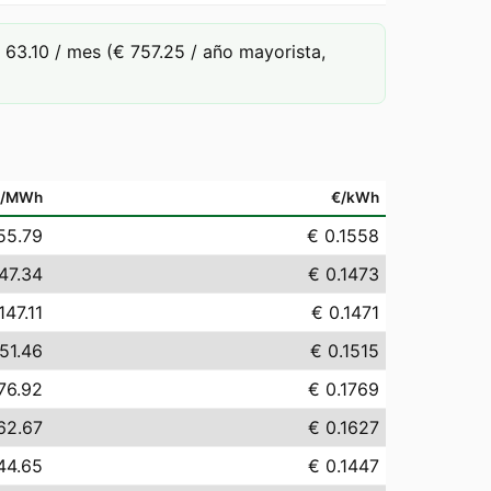
63.10 / mes (€ 757.25 / año mayorista,
€/MWh
€/kWh
55.79
€ 0.1558
47.34
€ 0.1473
147.11
€ 0.1471
51.46
€ 0.1515
76.92
€ 0.1769
62.67
€ 0.1627
44.65
€ 0.1447