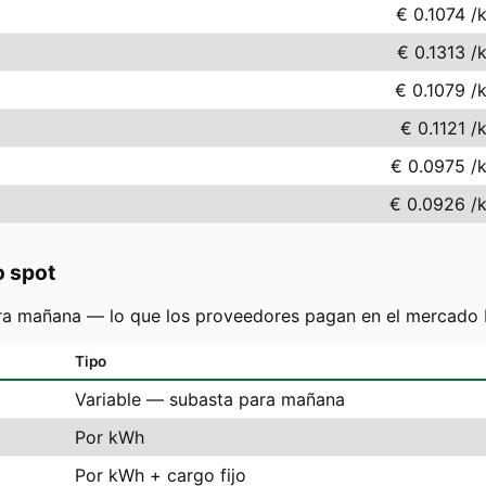
€ 0.1074
/
€ 0.1313
/
€ 0.1079
/
€ 0.1121
/
€ 0.0975
/
€ 0.0926
/
o spot
ra mañana — lo que los proveedores pagan en el mercado N
Tipo
Variable — subasta para mañana
Por kWh
Por kWh + cargo fijo