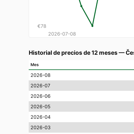
€
78
2026-07-08
Historial de precios de 12 meses
—
Če
Mes
2026-08
2026-07
2026-06
2026-05
2026-04
2026-03