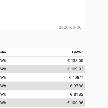
2026-08-06
edia
€/MWh
kWh
€ 138.09
kWh
€ 109.93
kWh
€ 108.11
kWh
€ 97.88
kWh
€ 81.82
kWh
€ 109.96