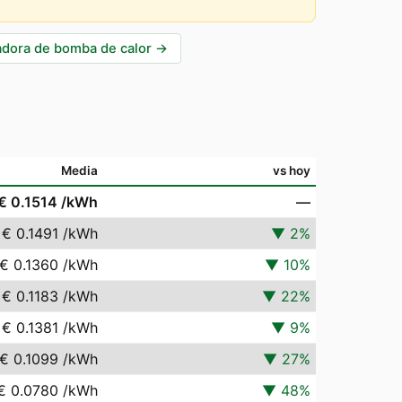
adora de bomba de calor
→
Media
vs hoy
€ 0.1514
/kWh
—
€ 0.1491
/kWh
▼
2
%
€ 0.1360
/kWh
▼
10
%
€ 0.1183
/kWh
▼
22
%
€ 0.1381
/kWh
▼
9
%
€ 0.1099
/kWh
▼
27
%
€ 0.0780
/kWh
▼
48
%