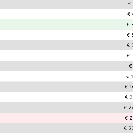
€ 
€ 
€ 
€ 
€ 
€ 
€
€ 
€ 1
€ 2
€ 2
€ 2
€ 2