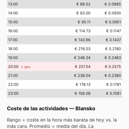
13
:00
€ 88.52
€ 0.0885
14
:00
€ 93.00
€ 0.0930
15
:00
€ 95.11
€ 0.0951
16
:00
€ 114.73
€ 0.1147
17
:00
€ 143.66
€ 0.1437
18
:00
€ 218.03
€ 0.2180
19
:00
€ 248.34
€ 0.2483
20
:00
€ 257.54
€ 0.2575
← pico
21
:00
€ 238.04
€ 0.2380
22
:00
€ 178.13
€ 0.1781
23
:00
€ 158.08
€ 0.1581
Coste de las actividades
—
Blansko
Rango = coste en la hora más barata de hoy vs. la
más cara. Promedio = media del día. La