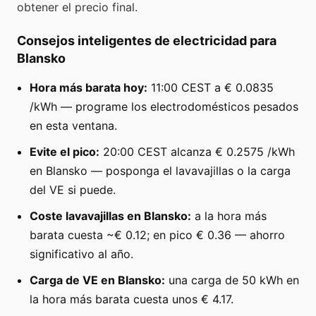
obtener el precio final.
Consejos inteligentes de electricidad para
Blansko
Hora más barata hoy:
11:00 CEST a € 0.0835
/kWh — programe los electrodomésticos pesados
en esta ventana.
Evite el pico:
20:00 CEST alcanza € 0.2575 /kWh
en Blansko — posponga el lavavajillas o la carga
del VE si puede.
Coste lavavajillas en Blansko:
a la hora más
barata cuesta ~€ 0.12; en pico € 0.36 — ahorro
significativo al año.
Carga de VE en Blansko:
una carga de 50 kWh en
la hora más barata cuesta unos € 4.17.