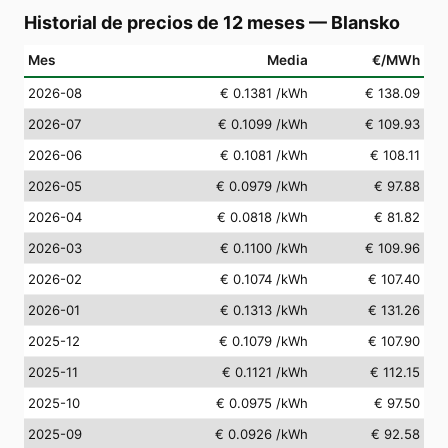
Historial de precios de 12 meses
—
Blansko
Mes
Media
€/MWh
2026-08
€ 0.1381
/kWh
€ 138.09
2026-07
€ 0.1099
/kWh
€ 109.93
2026-06
€ 0.1081
/kWh
€ 108.11
2026-05
€ 0.0979
/kWh
€ 97.88
2026-04
€ 0.0818
/kWh
€ 81.82
2026-03
€ 0.1100
/kWh
€ 109.96
2026-02
€ 0.1074
/kWh
€ 107.40
2026-01
€ 0.1313
/kWh
€ 131.26
2025-12
€ 0.1079
/kWh
€ 107.90
2025-11
€ 0.1121
/kWh
€ 112.15
2025-10
€ 0.0975
/kWh
€ 97.50
2025-09
€ 0.0926
/kWh
€ 92.58