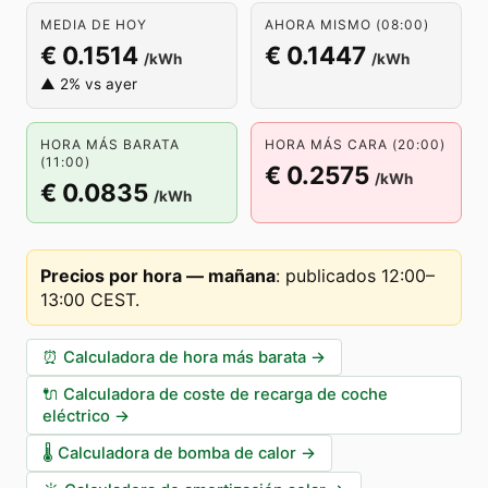
MEDIA DE HOY
AHORA MISMO (08:00)
€ 0.1514
€ 0.1447
/kWh
/kWh
▲ 2% vs ayer
HORA MÁS BARATA
HORA MÁS CARA (20:00)
(11:00)
€ 0.2575
/kWh
€ 0.0835
/kWh
Precios por hora — mañana
:
publicados 12:00–
13:00 CEST
.
⏰
Calculadora de hora más barata
→
🔌
Calculadora de coste de recarga de coche
eléctrico
→
🌡️
Calculadora de bomba de calor
→