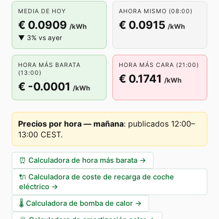
MEDIA DE HOY
AHORA MISMO (08:00)
€ 0.0909
€ 0.0915
/kWh
/kWh
▼ 3% vs ayer
HORA MÁS BARATA
HORA MÁS CARA (21:00)
(13:00)
€ 0.1741
/kWh
€ -0.0001
/kWh
Precios por hora — mañana
:
publicados 12:00–
13:00 CEST
.
⏰
Calculadora de hora más barata
→
🔌
Calculadora de coste de recarga de coche
eléctrico
→
🌡️
Calculadora de bomba de calor
→