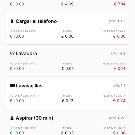
€ -0.00
€ 4.09
€ 7.84
📱
Cargar el teléfono
0.02
€ -0.00
€ 0.00
€ 0.00
👕
Lavadora
0.8
€ -0.00
€ 0.07
€ 0.14
🍽️
Lavavajillas
1.4
€ -0.00
€ 0.13
€ 0.24
🧹
Aspirar (30 min)
0.33
€ -0.00
€ 0.03
€ 0.06