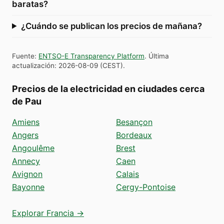
baratas?
¿Cuándo se publican los precios de mañana?
Fuente
:
ENTSO-E Transparency Platform
.
Última
actualización
:
2026-08-09
(
CEST
).
Precios de la electricidad en ciudades cerca
de Pau
Amiens
Besançon
Angers
Bordeaux
Angoulême
Brest
Annecy
Caen
Avignon
Calais
Bayonne
Cergy-Pontoise
Explorar Francia →