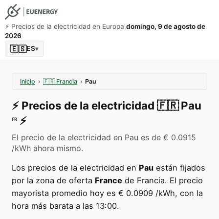
⚡️ Precios de la electricidad en Europa
domingo, 9 de agosto de
2026
🇪🇸
ES
▾
Inicio
›
🇫🇷
Francia
›
Pau
⚡️
Precios de la electricidad
🇫🇷
Pau
⚡️
FR
El precio de la electricidad en Pau es de € 0.0915
/kWh ahora mismo.
Los precios de la electricidad en
Pau
están fijados
por la zona de oferta
France
de Francia. El precio
mayorista promedio hoy es € 0.0909 /kWh, con la
hora más barata a las 13:00.