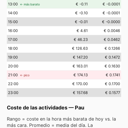
13
:00
€ -0.11
€ -0.0001
← más barato
14
:00
€ -0.10
€ -0.0001
15
:00
€ -0.01
€ -0.0000
16
:00
€ 4.61
€ 0.0046
17
:00
€ 46.23
€ 0.0462
18
:00
€ 126.63
€ 0.1266
19
:00
€ 147.20
€ 0.1472
20
:00
€ 163.01
€ 0.1630
21
:00
€ 174.13
€ 0.1741
← pico
22
:00
€ 170.00
€ 0.1700
23
:00
€ 157.68
€ 0.1577
Coste de las actividades
—
Pau
Rango = coste en la hora más barata de hoy vs. la
más cara. Promedio = media del día. La