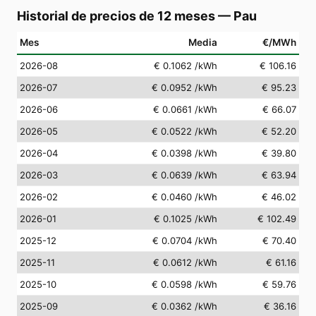
Historial de precios de 12 meses
—
Pau
Mes
Media
€/MWh
2026-08
€ 0.1062
/kWh
€ 106.16
2026-07
€ 0.0952
/kWh
€ 95.23
2026-06
€ 0.0661
/kWh
€ 66.07
2026-05
€ 0.0522
/kWh
€ 52.20
2026-04
€ 0.0398
/kWh
€ 39.80
2026-03
€ 0.0639
/kWh
€ 63.94
2026-02
€ 0.0460
/kWh
€ 46.02
2026-01
€ 0.1025
/kWh
€ 102.49
2025-12
€ 0.0704
/kWh
€ 70.40
2025-11
€ 0.0612
/kWh
€ 61.16
2025-10
€ 0.0598
/kWh
€ 59.76
2025-09
€ 0.0362
/kWh
€ 36.16