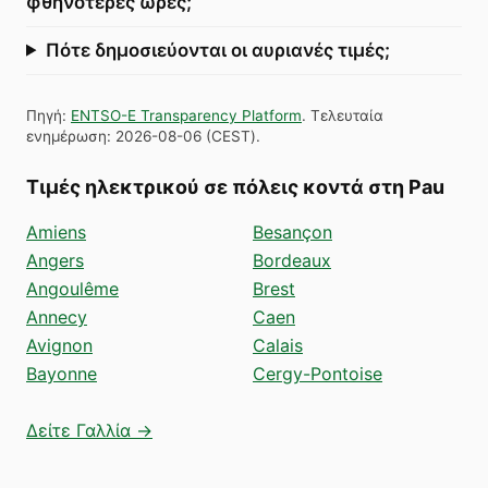
φθηνότερες ώρες;
Πότε δημοσιεύονται οι αυριανές τιμές;
Πηγή
:
ENTSO-E Transparency Platform
.
Τελευταία
ενημέρωση
:
2026-08-06
(
CEST
).
Τιμές ηλεκτρικού σε πόλεις κοντά στη Pau
Amiens
Besançon
Angers
Bordeaux
Angoulême
Brest
Annecy
Caen
Avignon
Calais
Bayonne
Cergy-Pontoise
Δείτε Γαλλία →