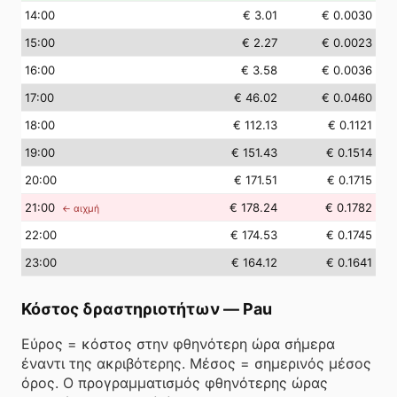
14
:00
€ 3.01
€ 0.0030
15
:00
€ 2.27
€ 0.0023
16
:00
€ 3.58
€ 0.0036
17
:00
€ 46.02
€ 0.0460
18
:00
€ 112.13
€ 0.1121
19
:00
€ 151.43
€ 0.1514
20
:00
€ 171.51
€ 0.1715
21
:00
€ 178.24
€ 0.1782
← αιχμή
22
:00
€ 174.53
€ 0.1745
23
:00
€ 164.12
€ 0.1641
Κόστος δραστηριοτήτων
—
Pau
Εύρος = κόστος στην φθηνότερη ώρα σήμερα
έναντι της ακριβότερης. Μέσος = σημερινός μέσος
όρος. Ο προγραμματισμός φθηνότερης ώρας