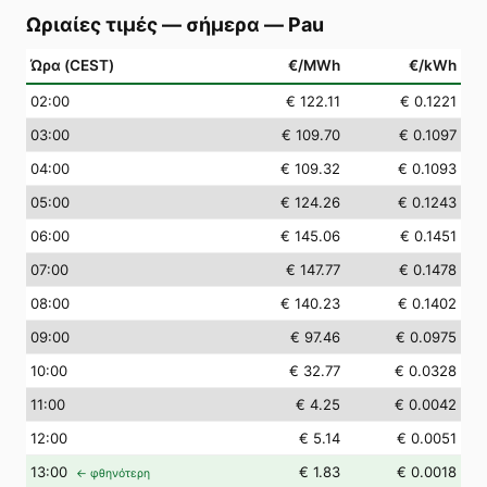
Ωριαίες τιμές — σήμερα
—
Pau
Ώρα (CEST)
€/MWh
€/kWh
02
:00
€ 122.11
€ 0.1221
03
:00
€ 109.70
€ 0.1097
04
:00
€ 109.32
€ 0.1093
05
:00
€ 124.26
€ 0.1243
06
:00
€ 145.06
€ 0.1451
07
:00
€ 147.77
€ 0.1478
08
:00
€ 140.23
€ 0.1402
09
:00
€ 97.46
€ 0.0975
10
:00
€ 32.77
€ 0.0328
11
:00
€ 4.25
€ 0.0042
12
:00
€ 5.14
€ 0.0051
13
:00
€ 1.83
€ 0.0018
← φθηνότερη