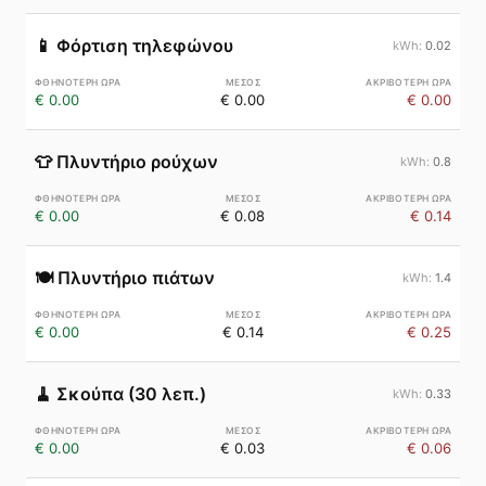
📱
Φόρτιση τηλεφώνου
0.02
€ 0.00
€ 0.00
€ 0.00
👕
Πλυντήριο ρούχων
0.8
€ 0.00
€ 0.08
€ 0.14
🍽️
Πλυντήριο πιάτων
1.4
€ 0.00
€ 0.14
€ 0.25
🧹
Σκούπα (30 λεπ.)
0.33
€ 0.00
€ 0.03
€ 0.06