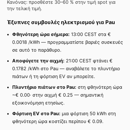
Κανόνας: προσθέστε 30–60 % στην τιμή spot για
την τελική τιμή.
Έξυπνες συμβουλές ηλεκτρισμού για Pau
Φθηνότερη ώρα σήμερα:
13:00 CEST στα €
0.0018 /kWh — προγραμματίστε βαριές συσκευές
σε αυτό το παράθυρο.
Αποφύγετε την αιχμή:
21:00 CEST φτάνει €
0.1782 /kWh στο Pau — αναβάλετε το πλυντήριο
πιάτων ή τη φόρτιση EV αν μπορείτε.
Πλυντήριο πιάτων στο Pau:
στη φθηνότερη ώρα
~€ 0.00· στην αιχμή € 0.25 — σημαντική
εξοικονόμηση ετησίως.
Φόρτιση EV στο Pau:
μια φόρτιση 50 kWh στη
φθηνότερη ώρα κοστίζει περίπου € 0.09.