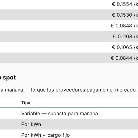
€ 0.1554
/
€ 0.1530
/
€ 0.0848
/
€ 0.1103
/
€ 0.1065
/
€ 0.0844
/
o spot
ra mañana — lo que los proveedores pagan en el mercado N
Tipo
Variable — subasta para mañana
Por kWh
Por kWh + cargo fijo