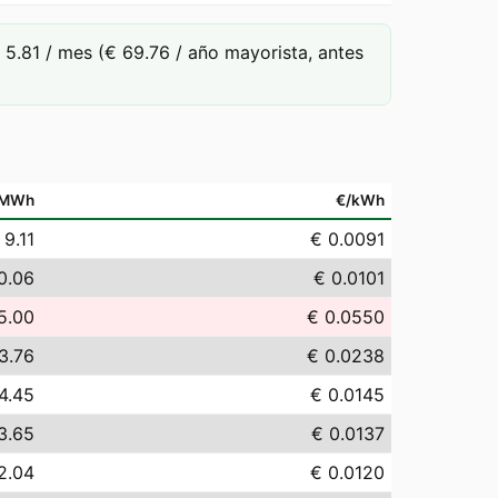
.81 / mes (€ 69.76 / año mayorista, antes
/MWh
€/kWh
 9.11
€ 0.0091
0.06
€ 0.0101
5.00
€ 0.0550
3.76
€ 0.0238
4.45
€ 0.0145
3.65
€ 0.0137
2.04
€ 0.0120