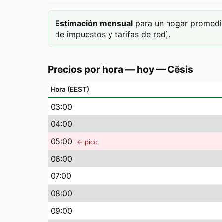
Estimación mensual
para un hogar promedi
de impuestos y tarifas de red).
Precios por hora — hoy
—
Cēsis
Hora (EEST)
03
:00
04
:00
05
:00
← pico
06
:00
07
:00
08
:00
09
:00