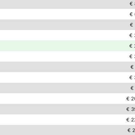
€ 
€ 
€ 
€ 
€ 
€ 
€
€ 
€
€ 2
€ 3
€ 2
€ 2