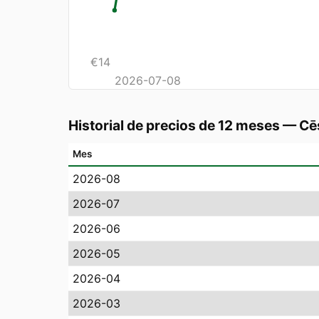
€
14
2026-07-08
Historial de precios de 12 meses
—
Cē
Mes
2026-08
2026-07
2026-06
2026-05
2026-04
2026-03