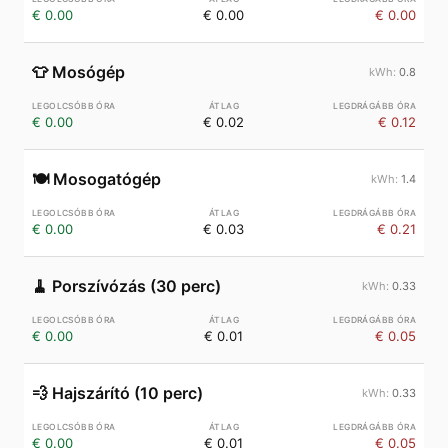
€ 0.00
€ 0.00
€ 0.00
👕
Mosógép
0.8
€ 0.00
€ 0.02
€ 0.12
🍽️
Mosogatógép
1.4
€ 0.00
€ 0.03
€ 0.21
🧹
Porszívózás (30 perc)
0.33
€ 0.00
€ 0.01
€ 0.05
💨
Hajszárító (10 perc)
0.33
€ 0.00
€ 0.01
€ 0.05