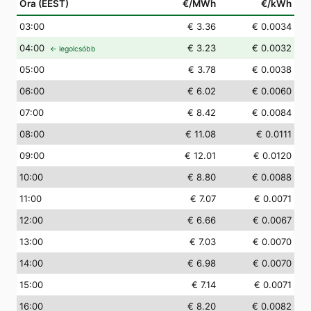
Óra (EEST)
€/MWh
€/kWh
03
:00
€ 3.36
€ 0.0034
04
:00
€ 3.23
€ 0.0032
← legolcsóbb
05
:00
€ 3.78
€ 0.0038
06
:00
€ 6.02
€ 0.0060
07
:00
€ 8.42
€ 0.0084
08
:00
€ 11.08
€ 0.0111
09
:00
€ 12.01
€ 0.0120
10
:00
€ 8.80
€ 0.0088
11
:00
€ 7.07
€ 0.0071
12
:00
€ 6.66
€ 0.0067
13
:00
€ 7.03
€ 0.0070
14
:00
€ 6.98
€ 0.0070
15
:00
€ 7.14
€ 0.0071
16
:00
€ 8.20
€ 0.0082