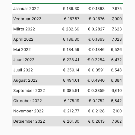
Jaanuar 2022
€ 189.30
€ 0.1893
7,675
Veebruar 2022
€ 167.57
€ 0.1676
7,900
Märts 2022
€ 282.69
€ 0.2827
7,623
Aprill 2022
€ 186.30
€ 0.1863
7,023
Mai 2022
€ 184.59
€ 0.1846
6,526
Juuni 2022
€ 228.41
€ 0.2284
6,472
Juuli 2022
€ 359.14
€ 0.3591
6,548
August 2022
€ 494.01
€ 0.4940
6,384
September 2022
€ 385.91
€ 0.3859
6,610
Oktoober 2022
€ 175.19
€ 0.1752
6,542
November 2022
€ 212.77
€ 0.2128
7,100
Detsember 2022
€ 261.30
€ 0.2613
7,662