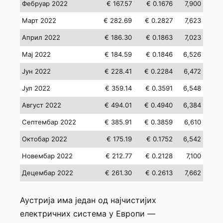
Фебруар 2022
€ 167.57
€ 0.1676
7,900
Март 2022
€ 282.69
€ 0.2827
7,623
Април 2022
€ 186.30
€ 0.1863
7,023
Мај 2022
€ 184.59
€ 0.1846
6,526
Јун 2022
€ 228.41
€ 0.2284
6,472
Јул 2022
€ 359.14
€ 0.3591
6,548
Август 2022
€ 494.01
€ 0.4940
6,384
Септембар 2022
€ 385.91
€ 0.3859
6,610
Октобар 2022
€ 175.19
€ 0.1752
6,542
Новембар 2022
€ 212.77
€ 0.2128
7,100
Децембар 2022
€ 261.30
€ 0.2613
7,662
Аустрија има један од најчистијих
електричних система у Европи —