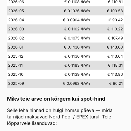
2026-06
€ 0.1108
/kWh
€ 110.81
2026-05
€ 0.1036
/kWh
€ 103.58
2026-04
€ 0.0904
/kWh
€ 90.42
2026-03
€ 0.1102
/kWh
€ 110.22
2026-02
€ 0.1075
/kWh
€ 107.49
2026-01
€ 0.1430
/kWh
€ 143.00
2025-12
€ 0.1136
/kWh
€ 113.64
2025-11
€ 0.1183
/kWh
€ 118.31
2025-10
€ 0.1139
/kWh
€ 113.86
2025-09
€ 0.0962
/kWh
€ 96.21
Miks teie arve on kõrgem kui spot-hind
Selle lehe hinnad on hulgi homse päeva — mida
tarnijad maksavad Nord Pool / EPEX turul. Teie
lõpparvele lisanduvad: