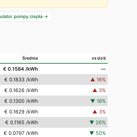
ulator pompy ciepła
→
Średnia
vs dziś
€ 0.1584
/kWh
—
€ 0.1833
/kWh
▲
16
%
€ 0.1626
/kWh
▲
3
%
€ 0.1300
/kWh
▼
18
%
€ 0.1629
/kWh
▲
3
%
€ 0.1165
/kWh
▼
26
%
€ 0.0797
/kWh
▼
50
%