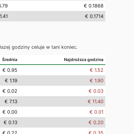
6.79
€ 0.1868
1.41
€ 0.1714
ńszej godziny celuje w tani koniec.
Średnia
Najdroższa godzina
€ 0.95
€ 1.52
€ 1.19
€ 1.90
€ 0.02
€ 0.03
€ 7.13
€ 11.40
€ 0.00
€ 0.01
€ 0.13
€ 0.20
€ 0.22
€ 0.35