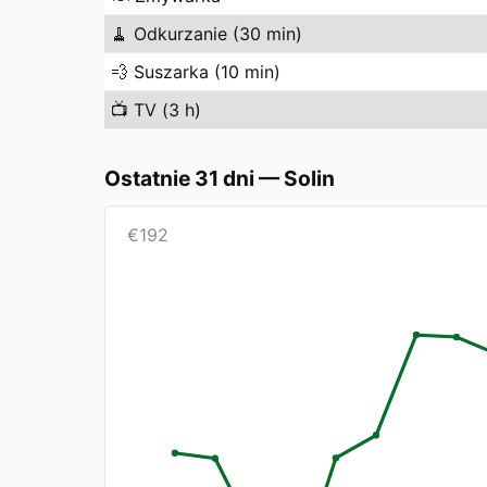
🧹
Odkurzanie (30 min)
💨
Suszarka (10 min)
📺
TV (3 h)
Ostatnie 31 dni
—
Solin
€
192