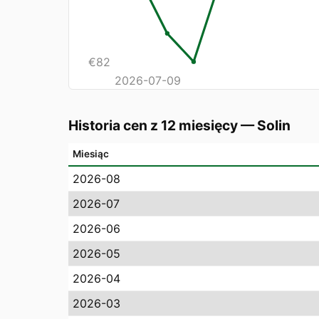
€
82
2026-07-09
Historia cen z 12 miesięcy
—
Solin
Miesiąc
2026-08
2026-07
2026-06
2026-05
2026-04
2026-03