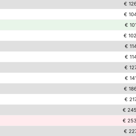
€ 12
€ 10
€ 10
€ 10
€ 11
€ 11
€ 12
€ 14
€ 18
€ 21
€ 245
€ 253
€ 22