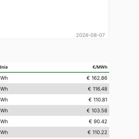
2026-08-07
dnia
€/MWh
kWh
€ 162.86
kWh
€ 116.48
kWh
€ 110.81
kWh
€ 103.58
kWh
€ 90.42
kWh
€ 110.22