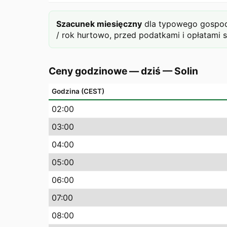
Szacunek miesięczny
dla typowego gospoda
/ rok hurtowo, przed podatkami i opłatami 
Ceny godzinowe — dziś
—
Solin
Godzina (CEST)
02
:00
03
:00
04
:00
05
:00
06
:00
07
:00
08
:00