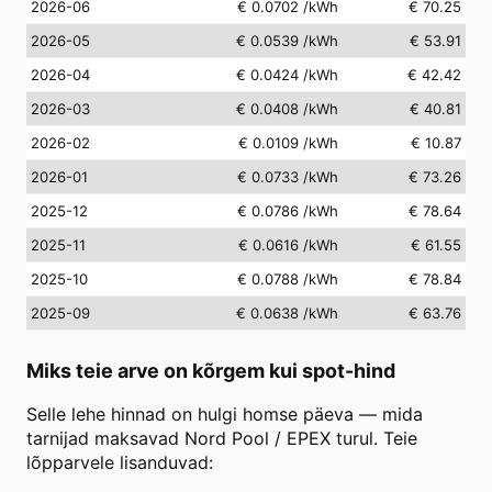
2026-06
€ 0.0702
/kWh
€ 70.25
2026-05
€ 0.0539
/kWh
€ 53.91
2026-04
€ 0.0424
/kWh
€ 42.42
2026-03
€ 0.0408
/kWh
€ 40.81
2026-02
€ 0.0109
/kWh
€ 10.87
2026-01
€ 0.0733
/kWh
€ 73.26
2025-12
€ 0.0786
/kWh
€ 78.64
2025-11
€ 0.0616
/kWh
€ 61.55
2025-10
€ 0.0788
/kWh
€ 78.84
2025-09
€ 0.0638
/kWh
€ 63.76
Miks teie arve on kõrgem kui spot-hind
Selle lehe hinnad on hulgi homse päeva — mida
tarnijad maksavad Nord Pool / EPEX turul. Teie
lõpparvele lisanduvad: