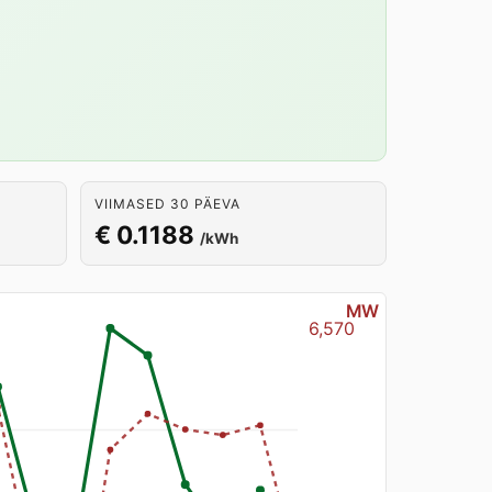
VIIMASED 30 PÄEVA
€ 0.1188
/kWh
MW
6,570