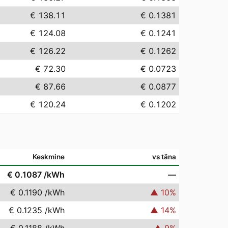
€ 138.11
€ 0.1381
€ 124.08
€ 0.1241
€ 126.22
€ 0.1262
€ 72.30
€ 0.0723
€ 87.66
€ 0.0877
€ 120.24
€ 0.1202
Keskmine
vs täna
€ 0.1087
/kWh
—
€ 0.1190
/kWh
▲
10
%
€ 0.1235
/kWh
▲
14
%