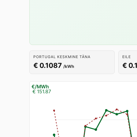
PORTUGAL KESKMINE TÄNA
EILE
€ 0.1087
€ 0.
/kWh
€/MWh
€ 151.87