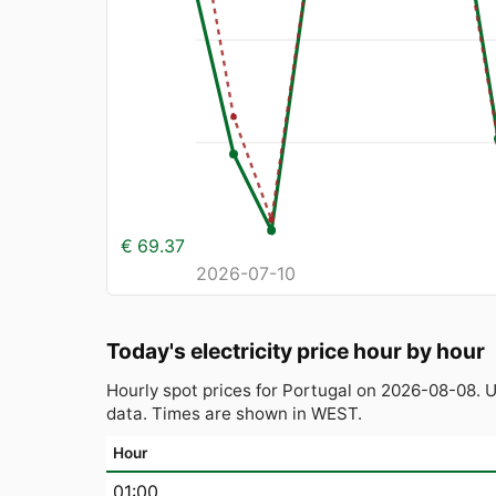
€ 69.37
2026-07-10
Today's electricity price hour by hour
Hourly spot prices for Portugal on 2026-08-08.
data. Times are shown in WEST.
Hour
01:00