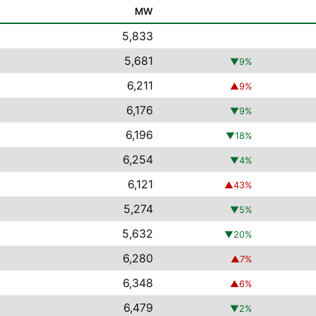
MW
5,833
5,681
▼
9
%
6,211
▲
9
%
6,176
▼
9
%
6,196
▼
18
%
6,254
▼
4
%
6,121
▲
43
%
5,274
▼
5
%
5,632
▼
20
%
6,280
▲
7
%
6,348
▲
6
%
6,479
▼
2
%