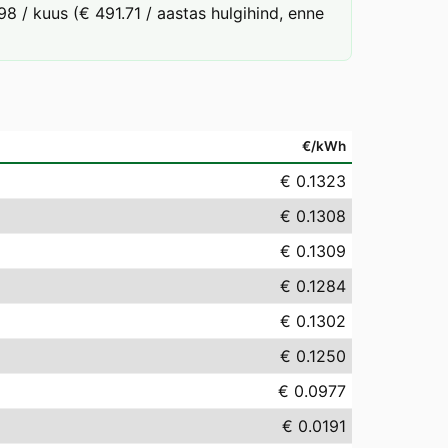
8 / kuus (€ 491.71 / aastas hulgihind, enne
€/kWh
€ 0.1323
€ 0.1308
€ 0.1309
€ 0.1284
€ 0.1302
€ 0.1250
€ 0.0977
€ 0.0191