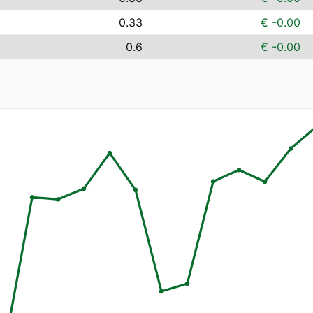
0.33
€ -0.00
0.6
€ -0.00