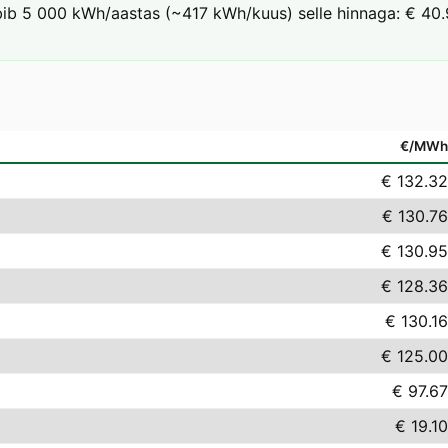
rbib 5 000 kWh/aastas (~417 kWh/kuus) selle hinnaga: € 40.9
€/MWh
€ 132.32
€ 130.76
€ 130.95
€ 128.36
€ 130.16
€ 125.00
€ 97.67
€ 19.10