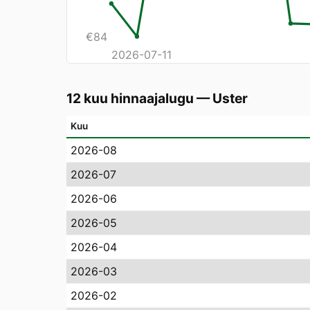
€
84
2026-07-11
12 kuu hinnaajalugu
—
Uster
Kuu
2026-08
2026-07
2026-06
2026-05
2026-04
2026-03
2026-02