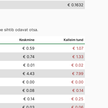
€ 0.1632
e sihtib odavat otsa.
Keskmine
Kalleim tund
€ 0.59
€ 1.07
€ 0.74
€ 1.33
€ 0.01
€ 0.02
€ 4.43
€ 7.99
€ 0.00
€ 0.00
€ 0.08
€ 0.14
€ 0.14
€ 0.25
€ 0.03
€ 0.06