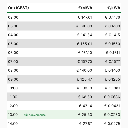
Ora (CEST)
€/MWh
€/kWh
02
:00
€ 147.61
€ 0.1476
03
:00
€ 140.00
€ 0.1400
04
:00
€ 141.54
€ 0.1415
05
:00
€ 155.01
€ 0.1550
06
:00
€ 161.10
€ 0.1611
07
:00
€ 157.70
€ 0.1577
08
:00
€ 140.00
€ 0.1400
09
:00
€ 128.47
€ 0.1285
10
:00
€ 108.10
€ 0.1081
11
:00
€ 68.59
€ 0.0686
12
:00
€ 43.14
€ 0.0431
13
:00
€ 25.33
€ 0.0253
← più conveniente
14
:00
€ 27.87
€ 0.0279