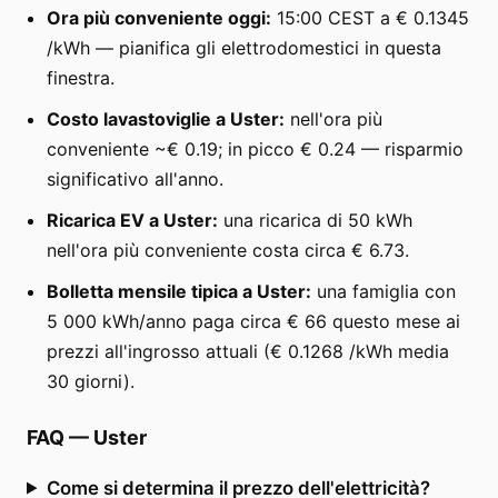
Ora più conveniente oggi:
15:00 CEST a € 0.1345
/kWh — pianifica gli elettrodomestici in questa
finestra.
Costo lavastoviglie a Uster:
nell'ora più
conveniente ~€ 0.19; in picco € 0.24 — risparmio
significativo all'anno.
Ricarica EV a Uster:
una ricarica di 50 kWh
nell'ora più conveniente costa circa € 6.73.
Bolletta mensile tipica a Uster:
una famiglia con
5 000 kWh/anno paga circa € 66 questo mese ai
prezzi all'ingrosso attuali (€ 0.1268 /kWh media
30 giorni).
FAQ
—
Uster
Come si determina il prezzo dell'elettricità?