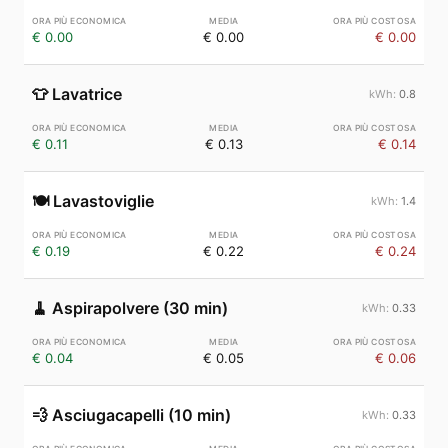
€ 0.00
€ 0.00
€ 0.00
👕
Lavatrice
0.8
€ 0.11
€ 0.13
€ 0.14
🍽️
Lavastoviglie
1.4
€ 0.19
€ 0.22
€ 0.24
🧹
Aspirapolvere (30 min)
0.33
€ 0.04
€ 0.05
€ 0.06
💨
Asciugacapelli (10 min)
0.33