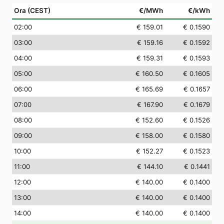
Ora (CEST)
€/MWh
€/kWh
02
:00
€ 159.01
€ 0.1590
03
:00
€ 159.16
€ 0.1592
04
:00
€ 159.31
€ 0.1593
05
:00
€ 160.50
€ 0.1605
06
:00
€ 165.69
€ 0.1657
07
:00
€ 167.90
€ 0.1679
08
:00
€ 152.60
€ 0.1526
09
:00
€ 158.00
€ 0.1580
10
:00
€ 152.27
€ 0.1523
11
:00
€ 144.10
€ 0.1441
12
:00
€ 140.00
€ 0.1400
13
:00
€ 140.00
€ 0.1400
14
:00
€ 140.00
€ 0.1400