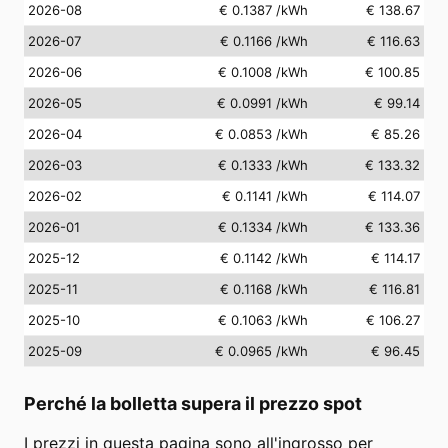
2026-08
€ 0.1387
/kWh
€ 138.67
2026-07
€ 0.1166
/kWh
€ 116.63
2026-06
€ 0.1008
/kWh
€ 100.85
2026-05
€ 0.0991
/kWh
€ 99.14
2026-04
€ 0.0853
/kWh
€ 85.26
2026-03
€ 0.1333
/kWh
€ 133.32
2026-02
€ 0.1141
/kWh
€ 114.07
2026-01
€ 0.1334
/kWh
€ 133.36
2025-12
€ 0.1142
/kWh
€ 114.17
2025-11
€ 0.1168
/kWh
€ 116.81
2025-10
€ 0.1063
/kWh
€ 106.27
2025-09
€ 0.0965
/kWh
€ 96.45
Perché la bolletta supera il prezzo spot
I prezzi in questa pagina sono all'ingrosso per