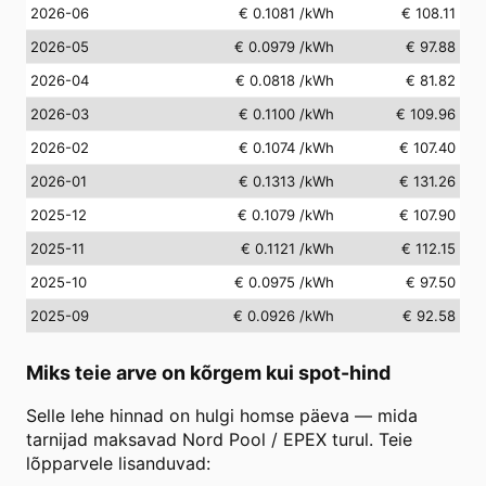
2026-06
€ 0.1081
/kWh
€ 108.11
2026-05
€ 0.0979
/kWh
€ 97.88
2026-04
€ 0.0818
/kWh
€ 81.82
2026-03
€ 0.1100
/kWh
€ 109.96
2026-02
€ 0.1074
/kWh
€ 107.40
2026-01
€ 0.1313
/kWh
€ 131.26
2025-12
€ 0.1079
/kWh
€ 107.90
2025-11
€ 0.1121
/kWh
€ 112.15
2025-10
€ 0.0975
/kWh
€ 97.50
2025-09
€ 0.0926
/kWh
€ 92.58
Miks teie arve on kõrgem kui spot-hind
Selle lehe hinnad on hulgi homse päeva — mida
tarnijad maksavad Nord Pool / EPEX turul. Teie
lõpparvele lisanduvad: