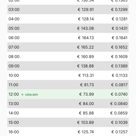
02
:00
€ 136.54
€ 0.1365
03
:00
€ 129.91
€ 0.1299
04
:00
€ 128.14
€ 0.1281
05
:00
€ 143.08
€ 0.1431
06
:00
€ 164.13
€ 0.1641
07
:00
€ 165.22
€ 0.1652
08
:00
€ 160.89
€ 0.1609
09
:00
€ 138.88
€ 0.1389
10
:00
€ 113.31
€ 0.1133
11
:00
€ 81.73
€ 0.0817
12
:00
€ 73.99
€ 0.0740
← odavaim
13
:00
€ 84.00
€ 0.0840
14
:00
€ 85.88
€ 0.0859
15
:00
€ 103.89
€ 0.1039
16
:00
€ 125.74
€ 0.1257