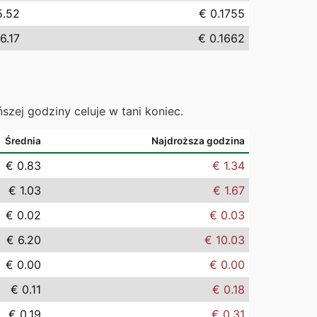
5.52
€ 0.1755
6.17
€ 0.1662
ńszej godziny celuje w tani koniec.
Średnia
Najdroższa godzina
€ 0.83
€ 1.34
€ 1.03
€ 1.67
€ 0.02
€ 0.03
€ 6.20
€ 10.03
€ 0.00
€ 0.00
€ 0.11
€ 0.18
€ 0.19
€ 0.31