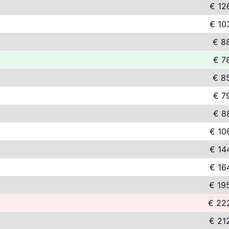
€ 12
€ 10
€ 8
€ 7
€ 8
€ 7
€ 8
€ 10
€ 14
€ 16
€ 19
€ 22
€ 21