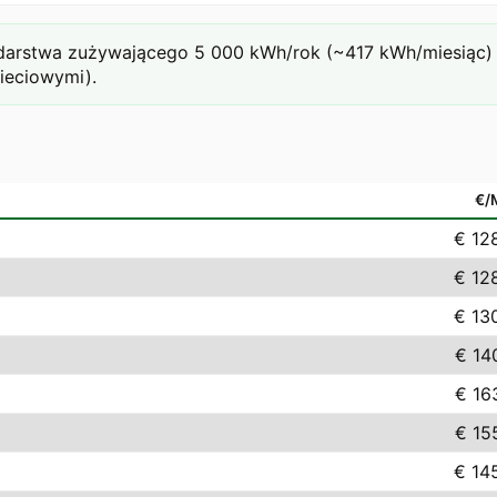
rstwa zużywającego 5 000 kWh/rok (~417 kWh/miesiąc) prz
sieciowymi).
€/
€ 12
€ 12
€ 13
€ 14
€ 16
€ 15
€ 14