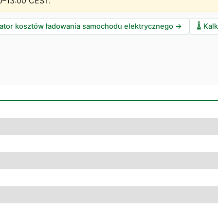
0–13:00 CEST
.
lator kosztów ładowania samochodu elektrycznego
→
🌡️
Kalk