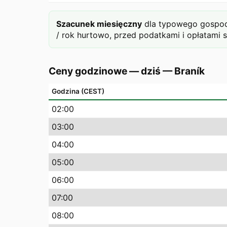
Szacunek miesięczny
dla typowego gospoda
/ rok hurtowo, przed podatkami i opłatami 
Ceny godzinowe — dziś
—
Braník
Godzina (CEST)
02
:00
03
:00
04
:00
05
:00
06
:00
07
:00
08
:00