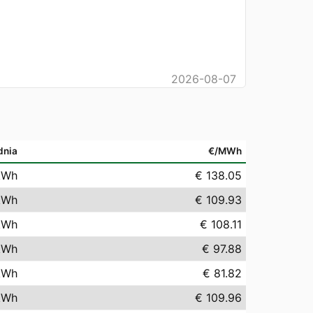
2026-08-07
dnia
€/MWh
kWh
€ 138.05
kWh
€ 109.93
kWh
€ 108.11
kWh
€ 97.88
kWh
€ 81.82
kWh
€ 109.96