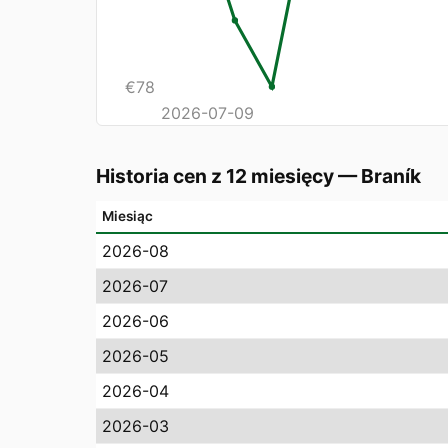
€
78
2026-07-09
Historia cen z 12 miesięcy
—
Braník
Miesiąc
2026-08
2026-07
2026-06
2026-05
2026-04
2026-03