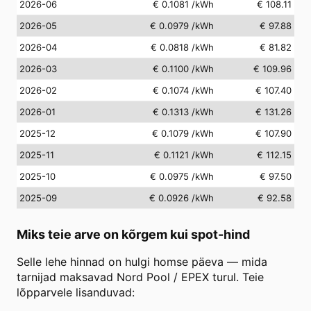
2026-06
€ 0.1081
/kWh
€ 108.11
2026-05
€ 0.0979
/kWh
€ 97.88
2026-04
€ 0.0818
/kWh
€ 81.82
2026-03
€ 0.1100
/kWh
€ 109.96
2026-02
€ 0.1074
/kWh
€ 107.40
2026-01
€ 0.1313
/kWh
€ 131.26
2025-12
€ 0.1079
/kWh
€ 107.90
2025-11
€ 0.1121
/kWh
€ 112.15
2025-10
€ 0.0975
/kWh
€ 97.50
2025-09
€ 0.0926
/kWh
€ 92.58
Miks teie arve on kõrgem kui spot-hind
Selle lehe hinnad on hulgi homse päeva — mida
tarnijad maksavad Nord Pool / EPEX turul. Teie
lõpparvele lisanduvad: