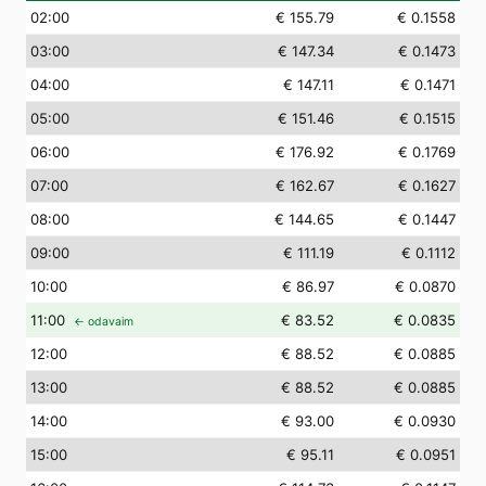
02
:00
€ 155.79
€ 0.1558
03
:00
€ 147.34
€ 0.1473
04
:00
€ 147.11
€ 0.1471
05
:00
€ 151.46
€ 0.1515
06
:00
€ 176.92
€ 0.1769
07
:00
€ 162.67
€ 0.1627
08
:00
€ 144.65
€ 0.1447
09
:00
€ 111.19
€ 0.1112
10
:00
€ 86.97
€ 0.0870
11
:00
€ 83.52
€ 0.0835
← odavaim
12
:00
€ 88.52
€ 0.0885
13
:00
€ 88.52
€ 0.0885
14
:00
€ 93.00
€ 0.0930
15
:00
€ 95.11
€ 0.0951