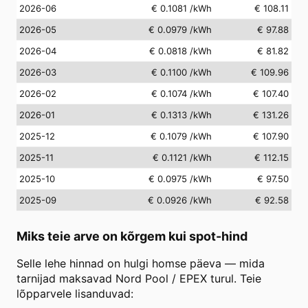
2026-06
€ 0.1081
/kWh
€ 108.11
2026-05
€ 0.0979
/kWh
€ 97.88
2026-04
€ 0.0818
/kWh
€ 81.82
2026-03
€ 0.1100
/kWh
€ 109.96
2026-02
€ 0.1074
/kWh
€ 107.40
2026-01
€ 0.1313
/kWh
€ 131.26
2025-12
€ 0.1079
/kWh
€ 107.90
2025-11
€ 0.1121
/kWh
€ 112.15
2025-10
€ 0.0975
/kWh
€ 97.50
2025-09
€ 0.0926
/kWh
€ 92.58
Miks teie arve on kõrgem kui spot-hind
Selle lehe hinnad on hulgi homse päeva — mida
tarnijad maksavad Nord Pool / EPEX turul. Teie
lõpparvele lisanduvad: