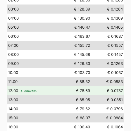
02
:00
€ 128.30
€ 0.1283
03
:00
€ 128.39
€ 0.1284
04
:00
€ 130.90
€ 0.1309
05
:00
€ 140.47
€ 0.1405
06
:00
€ 163.67
€ 0.1637
07
:00
€ 155.72
€ 0.1557
08
:00
€ 145.68
€ 0.1457
09
:00
€ 126.33
€ 0.1263
10
:00
€ 103.70
€ 0.1037
11
:00
€ 88.32
€ 0.0883
12
:00
€ 78.69
€ 0.0787
← odavaim
13
:00
€ 85.05
€ 0.0851
14
:00
€ 79.62
€ 0.0796
15
:00
€ 88.37
€ 0.0884
16
:00
€ 106.40
€ 0.1064