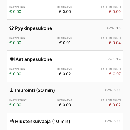
€ 0.00
€ 0.00
€ 0.00
👕
Pyykinpesukone
0.8
€ 0.00
€ 0.01
€ 0.04
🍽️
Astianpesukone
1.4
€ 0.00
€ 0.02
€ 0.07
🧹
Imurointi (30 min)
0.33
€ 0.00
€ 0.00
€ 0.02
💨
Hiustenkuivaaja (10 min)
0.33