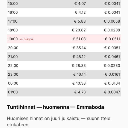
15
:00
€ 4.07
€ 0.0041
16
:00
€ 4.12
€ 0.0041
17
:00
€ 5.83
€ 0.0058
18
:00
€ 20.82
€ 0.0208
19
:00
€ 51.08
€ 0.0511
← huippu
20
:00
€ 35.14
€ 0.0351
21
:00
€ 46.12
€ 0.0461
22
:00
€ 28.33
€ 0.0283
23
:00
€ 16.14
€ 0.0161
00
:00
€ 10.38
€ 0.0104
01
:00
€ 4.73
€ 0.0047
Tuntihinnat — huomenna
—
Emmaboda
Huomisen hinnat on juuri julkaistu — suunnittele
etukäteen.