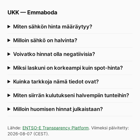
UKK
—
Emmaboda
Miten sähkön hinta määräytyy?
Milloin sähkö on halvinta?
Voivatko hinnat olla negatiivisia?
Miksi laskuni on korkeampi kuin spot-hinta?
Kuinka tarkkoja nämä tiedot ovat?
Miten siirrän kulutukseni halvempiin tunteihin?
Milloin huomisen hinnat julkaistaan?
Lähde
:
ENTSO-E Transparency Platform
.
Viimeksi päivitetty
:
2026-08-07
(
CEST
).