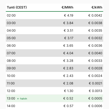
Tunti (CEST)
€/MWh
€/kWh
02
:00
€ 4.19
€ 0.0042
03
:00
€ 3.84
€ 0.0038
04
:00
€ 3.51
€ 0.0035
05
:00
€ 3.17
€ 0.0032
06
:00
€ 3.65
€ 0.0036
07
:00
€ 4.04
€ 0.0040
08
:00
€ 3.28
€ 0.0033
09
:00
€ 2.83
€ 0.0028
10
:00
€ 2.43
€ 0.0024
11
:00
€ 2.08
€ 0.0021
12
:00
€ 1.30
€ 0.0013
13
:00
€ 0.52
€ 0.0005
← halvin
14
:00
€ 0.57
€ 0.0006