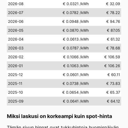
2026-08
€ 0.0321
/kWh
€ 32.09
2026-07
€ 0.0782
/kWh
€ 78.22
2026-06
€ 0.0948
/kWh
€ 94.76
2026-05
€ 0.0870
/kWh
€ 87.05
2026-04
€ 0.0613
/kWh
€ 61.32
2026-03
€ 0.0787
/kWh
€ 78.68
2026-02
€ 0.1066
/kWh
€ 106.59
2026-01
€ 0.1063
/kWh
€ 106.26
2025-12
€ 0.0601
/kWh
€ 60.11
2025-11
€ 0.0738
/kWh
€ 73.83
2025-10
€ 0.0654
/kWh
€ 65.37
2025-09
€ 0.0641
/kWh
€ 64.12
Miksi laskusi on korkeampi kuin spot-hinta
Tämän sivun hinnat ovat tukkuhintoja huomispäivän