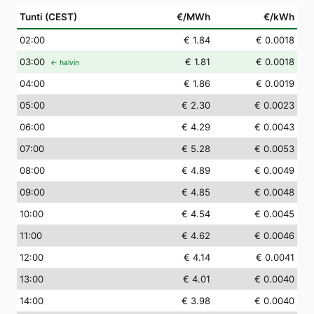
Tunti (CEST)
€/MWh
€/kWh
02
:00
€ 1.84
€ 0.0018
03
:00
€ 1.81
€ 0.0018
← halvin
04
:00
€ 1.86
€ 0.0019
05
:00
€ 2.30
€ 0.0023
06
:00
€ 4.29
€ 0.0043
07
:00
€ 5.28
€ 0.0053
08
:00
€ 4.89
€ 0.0049
09
:00
€ 4.85
€ 0.0048
10
:00
€ 4.54
€ 0.0045
11
:00
€ 4.62
€ 0.0046
12
:00
€ 4.14
€ 0.0041
13
:00
€ 4.01
€ 0.0040
14
:00
€ 3.98
€ 0.0040