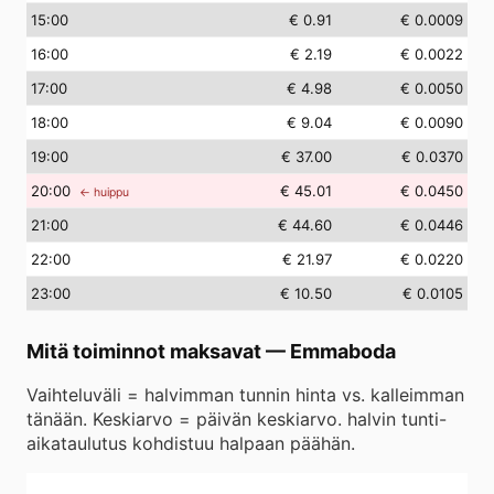
15
:00
€ 0.91
€ 0.0009
16
:00
€ 2.19
€ 0.0022
17
:00
€ 4.98
€ 0.0050
18
:00
€ 9.04
€ 0.0090
19
:00
€ 37.00
€ 0.0370
20
:00
€ 45.01
€ 0.0450
← huippu
21
:00
€ 44.60
€ 0.0446
22
:00
€ 21.97
€ 0.0220
23
:00
€ 10.50
€ 0.0105
Mitä toiminnot maksavat
—
Emmaboda
Vaihteluväli = halvimman tunnin hinta vs. kalleimman
tänään. Keskiarvo = päivän keskiarvo. halvin tunti-
aikataulutus kohdistuu halpaan päähän.