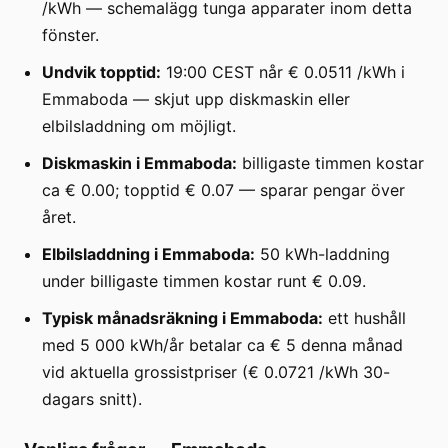
/kWh — schemalägg tunga apparater inom detta
fönster.
Undvik topptid:
19:00 CEST når € 0.0511 /kWh i
Emmaboda — skjut upp diskmaskin eller
elbilsladdning om möjligt.
Diskmaskin i Emmaboda:
billigaste timmen kostar
ca € 0.00; topptid € 0.07 — sparar pengar över
året.
Elbilsladdning i Emmaboda:
50 kWh-laddning
under billigaste timmen kostar runt € 0.09.
Typisk månadsräkning i Emmaboda:
ett hushåll
med 5 000 kWh/år betalar ca € 5 denna månad
vid aktuella grossistpriser (€ 0.0721 /kWh 30-
dagars snitt).