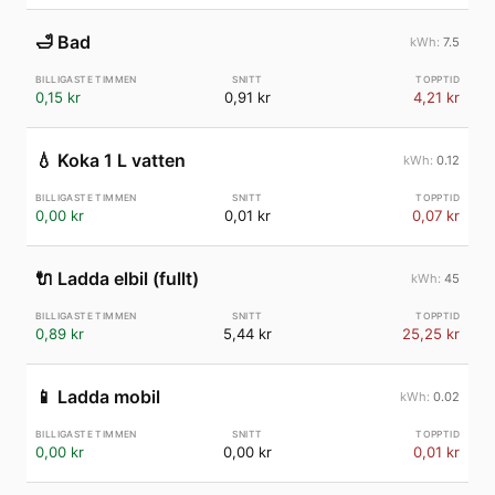
🛁
Bad
7.5
0,15 kr
0,91 kr
4,21 kr
💧
Koka 1 L vatten
0.12
0,00 kr
0,01 kr
0,07 kr
🔌
Ladda elbil (fullt)
45
0,89 kr
5,44 kr
25,25 kr
📱
Ladda mobil
0.02
0,00 kr
0,00 kr
0,01 kr