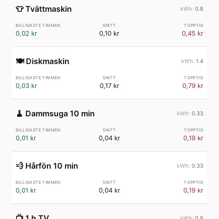
👕
Tvättmaskin
0.8
0,02 kr
0,10 kr
0,45 kr
🍽️
Diskmaskin
1.4
0,03 kr
0,17 kr
0,79 kr
🧹
Dammsuga 10 min
0.33
0,01 kr
0,04 kr
0,19 kr
💨
Hårfön 10 min
0.33
0,01 kr
0,04 kr
0,19 kr
📺
1 h TV
0.6