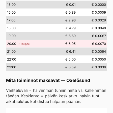
15
:00
€ 0.01
€ 0.0000
16
:00
€ 0.89
€ 0.0009
17
:00
€ 2.93
€ 0.0029
18
:00
€ 4.79
€ 0.0048
19
:00
€ 6.69
€ 0.0067
20
:00
€ 6.95
€ 0.0070
← huippu
21
:00
€ 6.41
€ 0.0064
22
:00
€ 5.00
€ 0.0050
23
:00
€ 3.59
€ 0.0036
Mitä toiminnot maksavat
—
Oxelösund
Vaihteluväli = halvimman tunnin hinta vs. kalleimman
tänään. Keskiarvo = päivän keskiarvo. halvin tunti-
aikataulutus kohdistuu halpaan päähän.