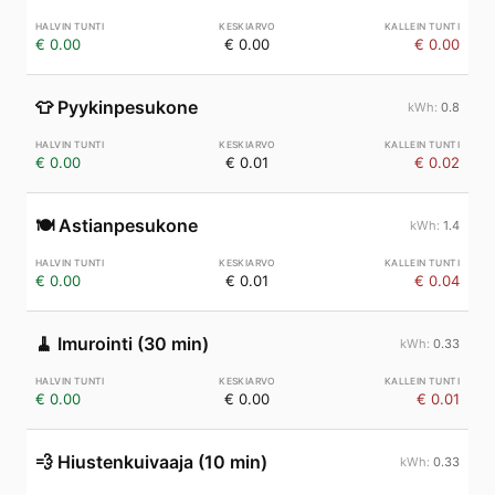
€ 0.00
€ 0.00
€ 0.00
👕
Pyykinpesukone
0.8
€ 0.00
€ 0.01
€ 0.02
🍽️
Astianpesukone
1.4
€ 0.00
€ 0.01
€ 0.04
🧹
Imurointi (30 min)
0.33
€ 0.00
€ 0.00
€ 0.01
💨
Hiustenkuivaaja (10 min)
0.33