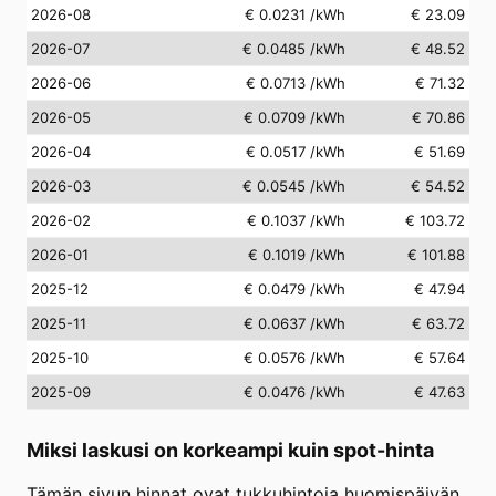
2026-08
€ 0.0231
/kWh
€ 23.09
2026-07
€ 0.0485
/kWh
€ 48.52
2026-06
€ 0.0713
/kWh
€ 71.32
2026-05
€ 0.0709
/kWh
€ 70.86
2026-04
€ 0.0517
/kWh
€ 51.69
2026-03
€ 0.0545
/kWh
€ 54.52
2026-02
€ 0.1037
/kWh
€ 103.72
2026-01
€ 0.1019
/kWh
€ 101.88
2025-12
€ 0.0479
/kWh
€ 47.94
2025-11
€ 0.0637
/kWh
€ 63.72
2025-10
€ 0.0576
/kWh
€ 57.64
2025-09
€ 0.0476
/kWh
€ 47.63
Miksi laskusi on korkeampi kuin spot-hinta
Tämän sivun hinnat ovat tukkuhintoja huomispäivän