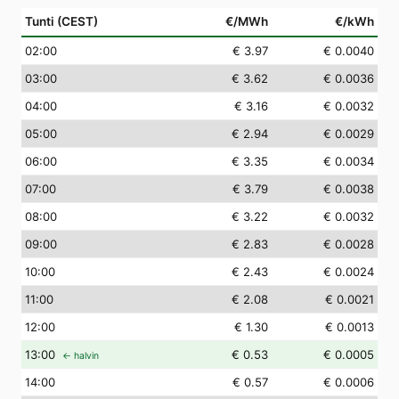
Tunti (CEST)
€/MWh
€/kWh
02
:00
€ 3.97
€ 0.0040
03
:00
€ 3.62
€ 0.0036
04
:00
€ 3.16
€ 0.0032
05
:00
€ 2.94
€ 0.0029
06
:00
€ 3.35
€ 0.0034
07
:00
€ 3.79
€ 0.0038
08
:00
€ 3.22
€ 0.0032
09
:00
€ 2.83
€ 0.0028
10
:00
€ 2.43
€ 0.0024
11
:00
€ 2.08
€ 0.0021
12
:00
€ 1.30
€ 0.0013
13
:00
€ 0.53
€ 0.0005
← halvin
14
:00
€ 0.57
€ 0.0006