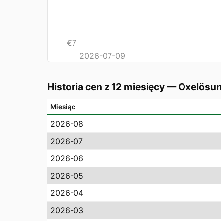
€
7
2026-07-09
Historia cen z 12 miesięcy
—
Oxelösu
Miesiąc
2026-08
2026-07
2026-06
2026-05
2026-04
2026-03