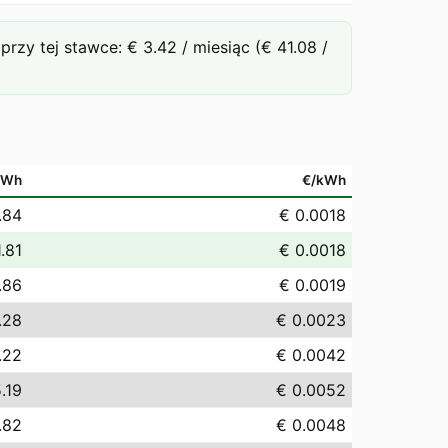
y tej stawce: € 3.42 / miesiąc (€ 41.08 /
MWh
€/kWh
.84
€ 0.0018
1.81
€ 0.0018
.86
€ 0.0019
.28
€ 0.0023
.22
€ 0.0042
.19
€ 0.0052
.82
€ 0.0048