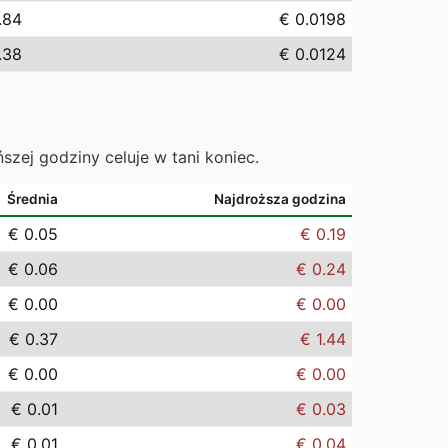
.84
€ 0.0198
.38
€ 0.0124
ńszej godziny celuje w tani koniec.
Średnia
Najdroższa godzina
€ 0.05
€ 0.19
€ 0.06
€ 0.24
€ 0.00
€ 0.00
€ 0.37
€ 1.44
€ 0.00
€ 0.00
€ 0.01
€ 0.03
€ 0.01
€ 0.04