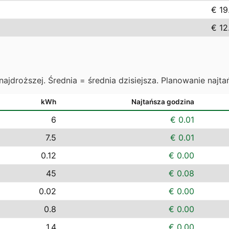
€ 19
€ 12
najdroższej. Średnia = średnia dzisiejsza. Planowanie najta
kWh
Najtańsza godzina
6
€ 0.01
7.5
€ 0.01
0.12
€ 0.00
45
€ 0.08
0.02
€ 0.00
0.8
€ 0.00
1.4
€ 0.00