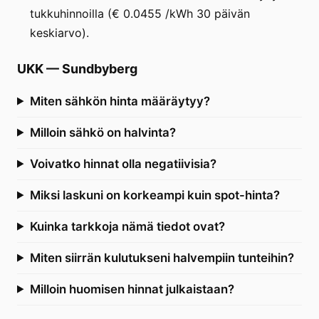
tukkuhinnoilla (€ 0.0455 /kWh 30 päivän
keskiarvo).
UKK
—
Sundbyberg
Miten sähkön hinta määräytyy?
Milloin sähkö on halvinta?
Voivatko hinnat olla negatiivisia?
Miksi laskuni on korkeampi kuin spot-hinta?
Kuinka tarkkoja nämä tiedot ovat?
Miten siirrän kulutukseni halvempiin tunteihin?
Milloin huomisen hinnat julkaistaan?