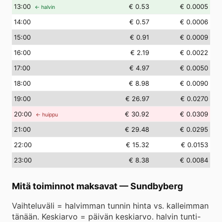
13
:00
€ 0.53
€ 0.0005
← halvin
14
:00
€ 0.57
€ 0.0006
15
:00
€ 0.91
€ 0.0009
16
:00
€ 2.19
€ 0.0022
17
:00
€ 4.97
€ 0.0050
18
:00
€ 8.98
€ 0.0090
19
:00
€ 26.97
€ 0.0270
20
:00
€ 30.92
€ 0.0309
← huippu
21
:00
€ 29.48
€ 0.0295
22
:00
€ 15.32
€ 0.0153
23
:00
€ 8.38
€ 0.0084
Mitä toiminnot maksavat
—
Sundbyberg
Vaihteluväli = halvimman tunnin hinta vs. kalleimman
tänään. Keskiarvo = päivän keskiarvo. halvin tunti-