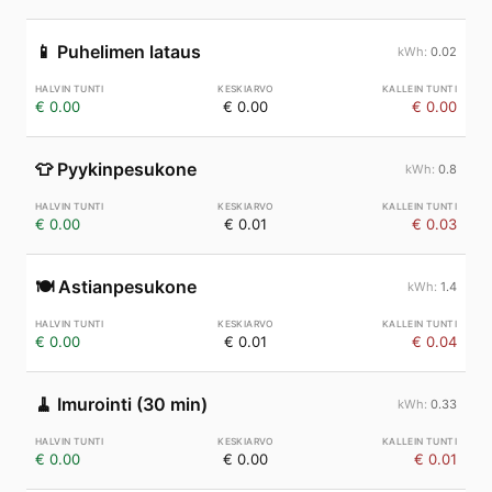
📱
Puhelimen lataus
0.02
€ 0.00
€ 0.00
€ 0.00
👕
Pyykinpesukone
0.8
€ 0.00
€ 0.01
€ 0.03
🍽️
Astianpesukone
1.4
€ 0.00
€ 0.01
€ 0.04
🧹
Imurointi (30 min)
0.33
€ 0.00
€ 0.00
€ 0.01