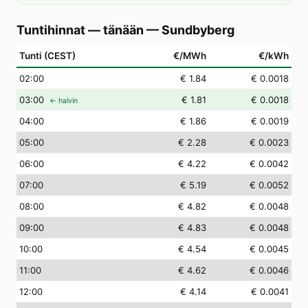
Tuntihinnat — tänään
—
Sundbyberg
Tunti (CEST)
€/MWh
€/kWh
02
:00
€ 1.84
€ 0.0018
03
:00
€ 1.81
€ 0.0018
← halvin
04
:00
€ 1.86
€ 0.0019
05
:00
€ 2.28
€ 0.0023
06
:00
€ 4.22
€ 0.0042
07
:00
€ 5.19
€ 0.0052
08
:00
€ 4.82
€ 0.0048
09
:00
€ 4.83
€ 0.0048
10
:00
€ 4.54
€ 0.0045
11
:00
€ 4.62
€ 0.0046
12
:00
€ 4.14
€ 0.0041