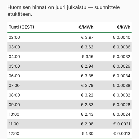
Huomisen hinnat on juuri julkaistu — suunnittele
etukäteen.
Tunti (CEST)
€/MWh
€/kWh
02
:00
€ 3.97
€ 0.0040
03
:00
€ 3.62
€ 0.0036
04
:00
€ 3.16
€ 0.0032
05
:00
€ 2.94
€ 0.0029
06
:00
€ 3.35
€ 0.0034
07
:00
€ 3.79
€ 0.0038
08
:00
€ 3.22
€ 0.0032
09
:00
€ 2.83
€ 0.0028
10
:00
€ 2.43
€ 0.0024
11
:00
€ 2.08
€ 0.0021
12
:00
€ 1.30
€ 0.0013