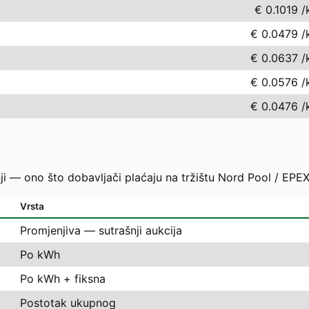
€ 0.1019
/
€ 0.0479
/
€ 0.0637
/
€ 0.0576
/
€ 0.0476
/
ji — ono što dobavljači plaćaju na tržištu Nord Pool / EPEX
Vrsta
Promjenjiva — sutrašnji aukcija
Po kWh
Po kWh + fiksna
Postotak ukupnog