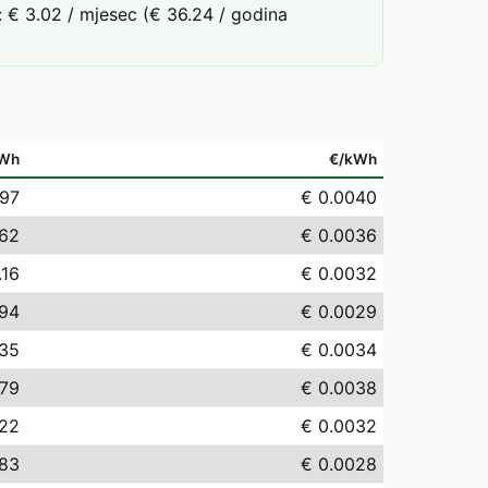
 € 3.02 / mjesec (€ 36.24 / godina
Wh
€/kWh
.97
€ 0.0040
.62
€ 0.0036
.16
€ 0.0032
.94
€ 0.0029
.35
€ 0.0034
.79
€ 0.0038
.22
€ 0.0032
.83
€ 0.0028