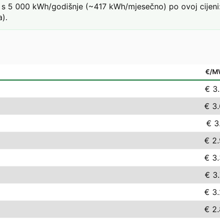
s 5 000 kWh/godišnje (~417 kWh/mjesečno) po ovoj cijeni:
).
€/M
€ 3
€ 3
€ 3
€ 2
€ 3
€ 3
€ 3
€ 2