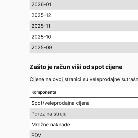
2026-01
2025-12
2025-11
2025-10
2025-09
Zašto je račun viši od spot cijene
Cijene na ovoj stranici su veleprodajne sutrašn
Komponenta
Spot/veleprodajna cijena
Porez na struju
Mrežne naknade
PDV