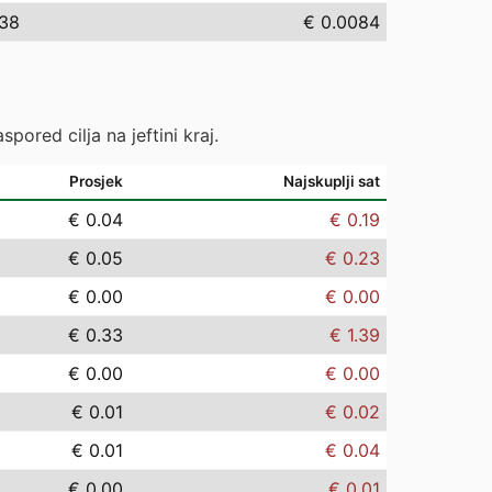
.38
€ 0.0084
pored cilja na jeftini kraj.
Prosjek
Najskuplji sat
€ 0.04
€ 0.19
€ 0.05
€ 0.23
€ 0.00
€ 0.00
€ 0.33
€ 1.39
€ 0.00
€ 0.00
€ 0.01
€ 0.02
€ 0.01
€ 0.04
€ 0.00
€ 0.01