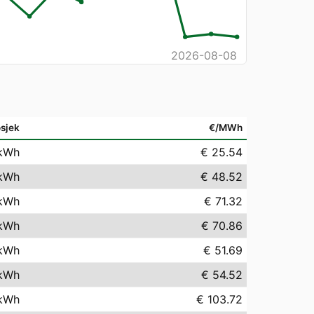
2026-08-08
sjek
€/MWh
kWh
€ 25.54
kWh
€ 48.52
kWh
€ 71.32
kWh
€ 70.86
kWh
€ 51.69
kWh
€ 54.52
kWh
€ 103.72