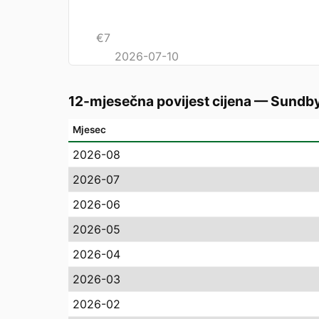
€
7
2026-07-10
12-mjesečna povijest cijena
—
Sundb
Mjesec
2026-08
2026-07
2026-06
2026-05
2026-04
2026-03
2026-02