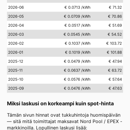
2026-06
€ 0.0713
/kWh
€ 71.32
2026-05
€ 0.0709
/kWh
€ 70.86
2026-04
€ 0.0517
/kWh
€ 51.69
2026-03
€ 0.0545
/kWh
€ 54.52
2026-02
€ 0.1037
/kWh
€ 103.72
2026-01
€ 0.1019
/kWh
€ 101.88
2025-12
€ 0.0479
/kWh
€ 47.94
2025-11
€ 0.0637
/kWh
€ 63.72
2025-10
€ 0.0576
/kWh
€ 57.64
2025-09
€ 0.0476
/kWh
€ 47.63
Miksi laskusi on korkeampi kuin spot-hinta
Tämän sivun hinnat ovat tukkuhintoja huomispäivän
— sitä mitä toimittajat maksavat Nord Pool / EPEX -
markkinoilla. Lopullinen laskusi lisää: