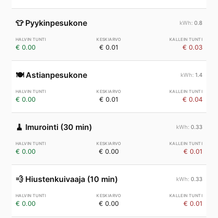
👕
Pyykinpesukone
0.8
€ 0.00
€ 0.01
€ 0.03
🍽️
Astianpesukone
1.4
€ 0.00
€ 0.01
€ 0.04
🧹
Imurointi (30 min)
0.33
€ 0.00
€ 0.00
€ 0.01
💨
Hiustenkuivaaja (10 min)
0.33
€ 0.00
€ 0.00
€ 0.01