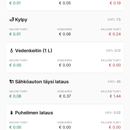
€ 0.01
€ 0.05
€ 0.19
🛁
Kylpy
7.5
€ 0.01
€ 0.06
€ 0.24
💧
Vedenkeitin (1 L)
0.12
€ 0.00
€ 0.00
€ 0.00
🔌
Sähköauton täysi lataus
45
€ 0.08
€ 0.37
€ 1.44
📱
Puhelimen lataus
0.02
€ 0.00
€ 0.00
€ 0.00