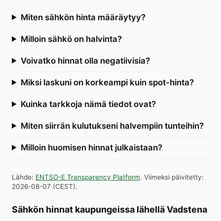
Miten sähkön hinta määräytyy?
Milloin sähkö on halvinta?
Voivatko hinnat olla negatiivisia?
Miksi laskuni on korkeampi kuin spot-hinta?
Kuinka tarkkoja nämä tiedot ovat?
Miten siirrän kulutukseni halvempiin tunteihin?
Milloin huomisen hinnat julkaistaan?
Lähde
:
ENTSO-E Transparency Platform
.
Viimeksi päivitetty
:
2026-08-07
(
CEST
).
Sähkön hinnat kaupungeissa lähellä Vadstena