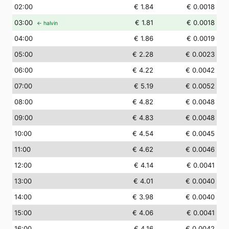
02
:00
€ 1.84
€ 0.0018
03
:00
€ 1.81
€ 0.0018
← halvin
04
:00
€ 1.86
€ 0.0019
05
:00
€ 2.28
€ 0.0023
06
:00
€ 4.22
€ 0.0042
07
:00
€ 5.19
€ 0.0052
08
:00
€ 4.82
€ 0.0048
09
:00
€ 4.83
€ 0.0048
10
:00
€ 4.54
€ 0.0045
11
:00
€ 4.62
€ 0.0046
12
:00
€ 4.14
€ 0.0041
13
:00
€ 4.01
€ 0.0040
14
:00
€ 3.98
€ 0.0040
15
:00
€ 4.06
€ 0.0041
16
:00
€ 4.16
€ 0.0042