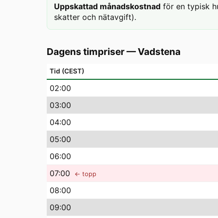
Uppskattad månadskostnad
för en typisk h
skatter och nätavgift).
Dagens timpriser
—
Vadstena
Tid (CEST)
02
:00
03
:00
04
:00
05
:00
06
:00
07
:00
← topp
08
:00
09
:00