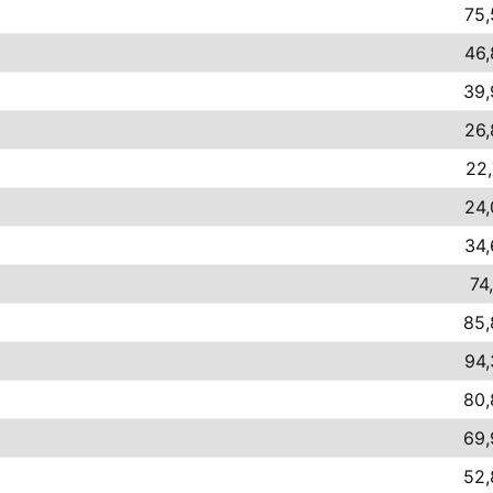
75,
46,
39,
26,
22,
24,
34,
74
85,
94,
80,
69,
52,