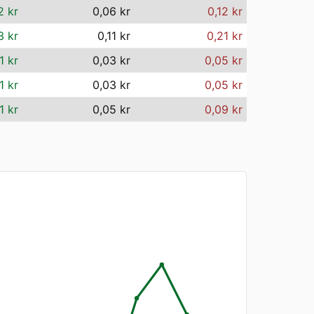
2 kr
0,06 kr
0,12 kr
3 kr
0,11 kr
0,21 kr
1 kr
0,03 kr
0,05 kr
1 kr
0,03 kr
0,05 kr
1 kr
0,05 kr
0,09 kr