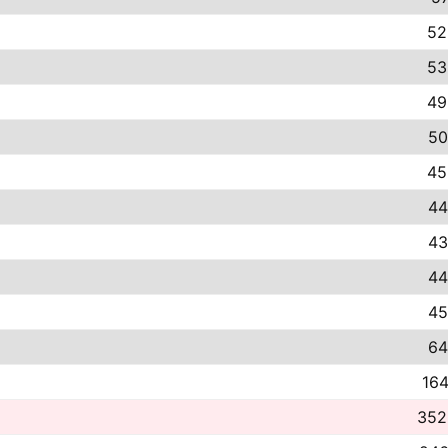
52
53
49
50
45
44
43
44
45
64
164
352