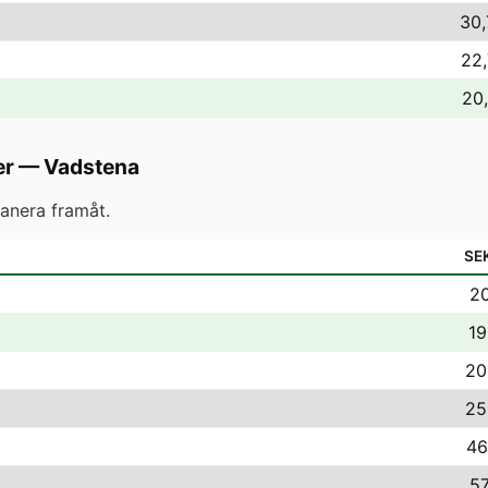
30,
22,
20,
er
—
Vadstena
anera framåt.
SE
20
19
20
25
46
57