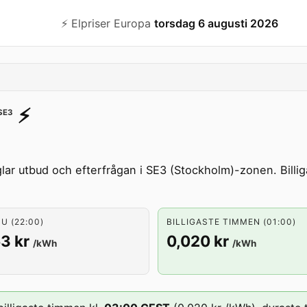
⚡️ Elpriser Europa
torsdag 6 augusti 2026
⚡️
SE3
ar utbud och efterfrågan i SE3 (Stockholm)-zonen. Billig
U (22:00)
BILLIGASTE TIMMEN (01:00)
3 kr
0,020 kr
/kWh
/kWh