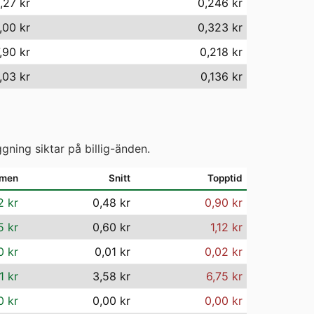
,27 kr
0,246 kr
,00 kr
0,323 kr
,90 kr
0,218 kr
,03 kr
0,136 kr
gning siktar på billig-änden.
mmen
Snitt
Topptid
2 kr
0,48 kr
0,90 kr
5 kr
0,60 kr
1,12 kr
0 kr
0,01 kr
0,02 kr
1 kr
3,58 kr
6,75 kr
0 kr
0,00 kr
0,00 kr