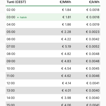
Tunti (CEST)
€/MWh
€/kWh
02
:00
€ 1.84
€ 0.0018
03
:00
€ 1.81
€ 0.0018
← halvin
04
:00
€ 1.86
€ 0.0019
05
:00
€ 2.28
€ 0.0023
06
:00
€ 4.22
€ 0.0042
07
:00
€ 5.19
€ 0.0052
08
:00
€ 4.82
€ 0.0048
09
:00
€ 4.83
€ 0.0048
10
:00
€ 4.54
€ 0.0045
11
:00
€ 4.62
€ 0.0046
12
:00
€ 4.14
€ 0.0041
13
:00
€ 4.01
€ 0.0040
14
:00
€ 3.98
€ 0.0040
15
:00
€ 4.06
€ 0.0041