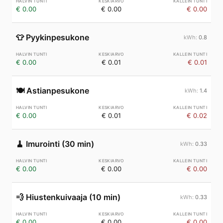
€ 0.00
€ 0.00
€ 0.00
👕
Pyykinpesukone
0.8
€ 0.00
€ 0.01
€ 0.01
🍽️
Astianpesukone
1.4
€ 0.00
€ 0.01
€ 0.02
🧹
Imurointi (30 min)
0.33
€ 0.00
€ 0.00
€ 0.00
💨
Hiustenkuivaaja (10 min)
0.33
€ 0.00
€ 0.00
€ 0.00