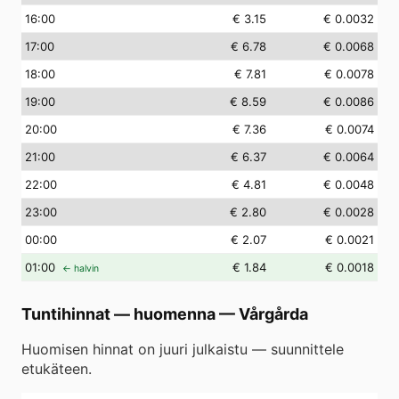
16
:00
€ 3.15
€ 0.0032
17
:00
€ 6.78
€ 0.0068
18
:00
€ 7.81
€ 0.0078
19
:00
€ 8.59
€ 0.0086
20
:00
€ 7.36
€ 0.0074
21
:00
€ 6.37
€ 0.0064
22
:00
€ 4.81
€ 0.0048
23
:00
€ 2.80
€ 0.0028
00
:00
€ 2.07
€ 0.0021
01
:00
€ 1.84
€ 0.0018
← halvin
Tuntihinnat — huomenna
—
Vårgårda
Huomisen hinnat on juuri julkaistu — suunnittele
etukäteen.