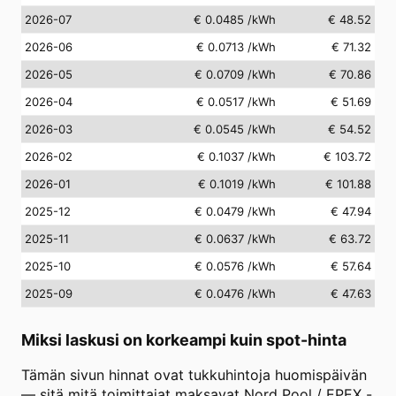
2026-07
€ 0.0485
/kWh
€ 48.52
2026-06
€ 0.0713
/kWh
€ 71.32
2026-05
€ 0.0709
/kWh
€ 70.86
2026-04
€ 0.0517
/kWh
€ 51.69
2026-03
€ 0.0545
/kWh
€ 54.52
2026-02
€ 0.1037
/kWh
€ 103.72
2026-01
€ 0.1019
/kWh
€ 101.88
2025-12
€ 0.0479
/kWh
€ 47.94
2025-11
€ 0.0637
/kWh
€ 63.72
2025-10
€ 0.0576
/kWh
€ 57.64
2025-09
€ 0.0476
/kWh
€ 47.63
Miksi laskusi on korkeampi kuin spot-hinta
Tämän sivun hinnat ovat tukkuhintoja huomispäivän
— sitä mitä toimittajat maksavat Nord Pool / EPEX -