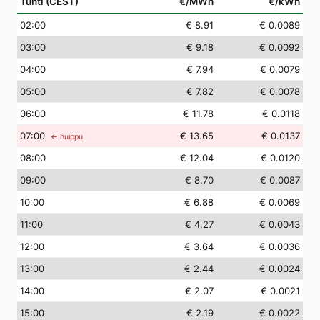
Tunti (CEST)
€/MWh
€/kWh
02
:00
€ 8.91
€ 0.0089
03
:00
€ 9.18
€ 0.0092
04
:00
€ 7.94
€ 0.0079
05
:00
€ 7.82
€ 0.0078
06
:00
€ 11.78
€ 0.0118
07
:00
€ 13.65
€ 0.0137
← huippu
08
:00
€ 12.04
€ 0.0120
09
:00
€ 8.70
€ 0.0087
10
:00
€ 6.88
€ 0.0069
11
:00
€ 4.27
€ 0.0043
12
:00
€ 3.64
€ 0.0036
13
:00
€ 2.44
€ 0.0024
14
:00
€ 2.07
€ 0.0021
15
:00
€ 2.19
€ 0.0022