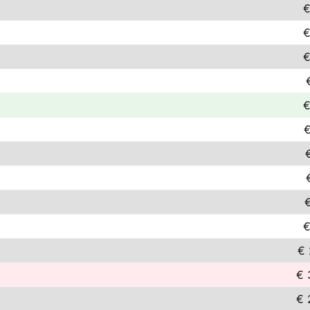
€
€
€
€
€
€
€
€ 
€ 
€ 