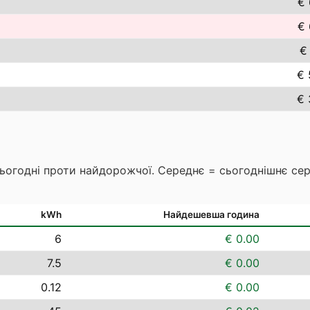
€ 
€ 
€
€ 
€ 
сьогодні проти найдорожчої. Середнє = сьогоднішнє се
kWh
Найдешевша година
6
€ 0.00
7.5
€ 0.00
0.12
€ 0.00