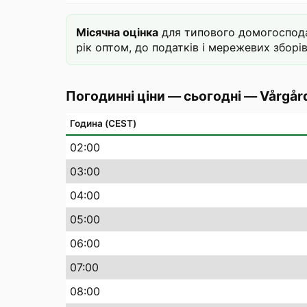
Місячна оцінка
для типового домогосподар
рік оптом, до податків і мережевих зборів
Погодинні ціни — сьогодні
—
Vårgår
Година (CEST)
02
:00
03
:00
04
:00
05
:00
06
:00
07
:00
08
:00