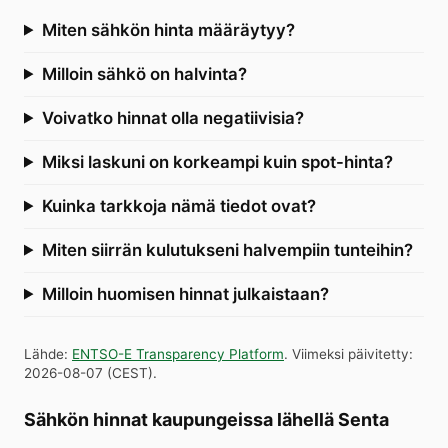
Miten sähkön hinta määräytyy?
Milloin sähkö on halvinta?
Voivatko hinnat olla negatiivisia?
Miksi laskuni on korkeampi kuin spot-hinta?
Kuinka tarkkoja nämä tiedot ovat?
Miten siirrän kulutukseni halvempiin tunteihin?
Milloin huomisen hinnat julkaistaan?
Lähde
:
ENTSO-E Transparency Platform
.
Viimeksi päivitetty
:
2026-08-07
(
CEST
).
Sähkön hinnat kaupungeissa lähellä Senta