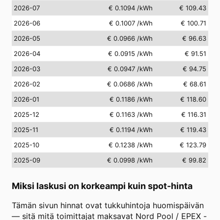
2026-07
€ 0.1094
/kWh
€ 109.43
2026-06
€ 0.1007
/kWh
€ 100.71
2026-05
€ 0.0966
/kWh
€ 96.63
2026-04
€ 0.0915
/kWh
€ 91.51
2026-03
€ 0.0947
/kWh
€ 94.75
2026-02
€ 0.0686
/kWh
€ 68.61
2026-01
€ 0.1186
/kWh
€ 118.60
2025-12
€ 0.1163
/kWh
€ 116.31
2025-11
€ 0.1194
/kWh
€ 119.43
2025-10
€ 0.1238
/kWh
€ 123.79
2025-09
€ 0.0998
/kWh
€ 99.82
Miksi laskusi on korkeampi kuin spot-hinta
Tämän sivun hinnat ovat tukkuhintoja huomispäivän
— sitä mitä toimittajat maksavat Nord Pool / EPEX -