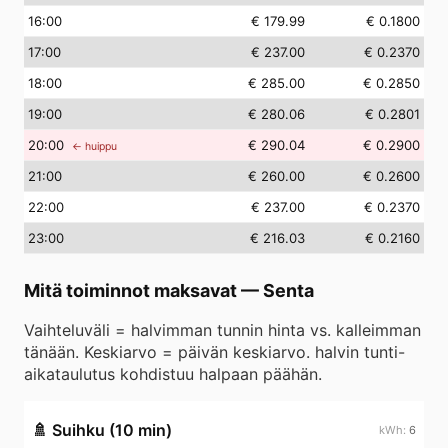
16
:00
€ 179.99
€ 0.1800
17
:00
€ 237.00
€ 0.2370
18
:00
€ 285.00
€ 0.2850
19
:00
€ 280.06
€ 0.2801
20
:00
€ 290.04
€ 0.2900
← huippu
21
:00
€ 260.00
€ 0.2600
22
:00
€ 237.00
€ 0.2370
23
:00
€ 216.03
€ 0.2160
Mitä toiminnot maksavat
—
Senta
Vaihteluväli = halvimman tunnin hinta vs. kalleimman
tänään. Keskiarvo = päivän keskiarvo. halvin tunti-
aikataulutus kohdistuu halpaan päähän.
🚿
Suihku (10 min)
6