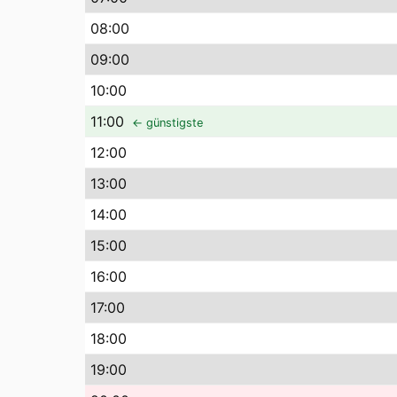
08
:00
09
:00
10
:00
11
:00
← günstigste
12
:00
13
:00
14
:00
15
:00
16
:00
17
:00
18
:00
19
:00