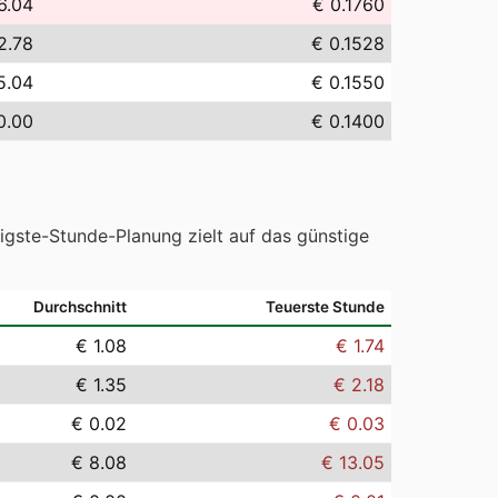
6.04
€ 0.1760
2.78
€ 0.1528
5.04
€ 0.1550
0.00
€ 0.1400
tigste-Stunde-Planung zielt auf das günstige
Durchschnitt
Teuerste Stunde
€ 1.08
€ 1.74
€ 1.35
€ 2.18
€ 0.02
€ 0.03
€ 8.08
€ 13.05