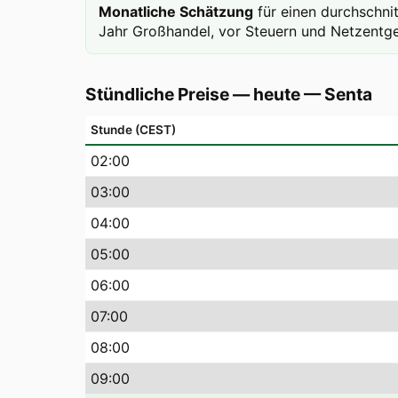
Monatliche Schätzung
für einen durchschni
Jahr Großhandel, vor Steuern und Netzentge
Stündliche Preise — heute
—
Senta
Stunde (CEST)
02
:00
03
:00
04
:00
05
:00
06
:00
07
:00
08
:00
09
:00