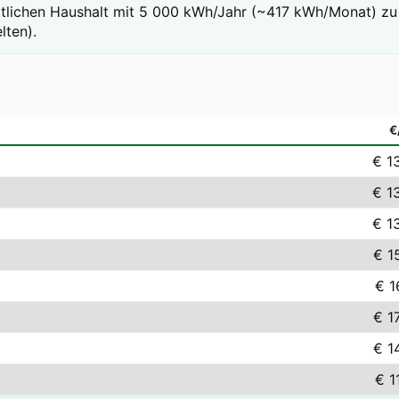
ttlichen Haushalt mit 5 000 kWh/Jahr (~417 kWh/Monat) zu 
lten).
€
€ 1
€ 1
€ 1
€ 1
€ 1
€ 1
€ 1
€ 1