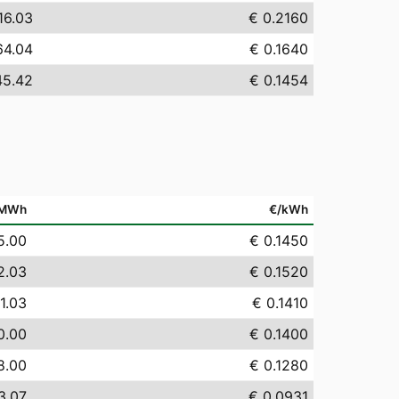
16.03
€ 0.2160
64.04
€ 0.1640
45.42
€ 0.1454
/MWh
€/kWh
5.00
€ 0.1450
2.03
€ 0.1520
1.03
€ 0.1410
0.00
€ 0.1400
8.00
€ 0.1280
3.07
€ 0.0931