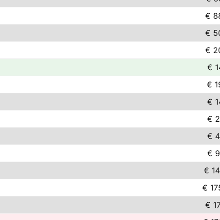
€ 8
€ 5
€ 2
€ 1
€ 1
€ 1
€ 2
€ 4
€ 9
€ 14
€ 17
€ 17