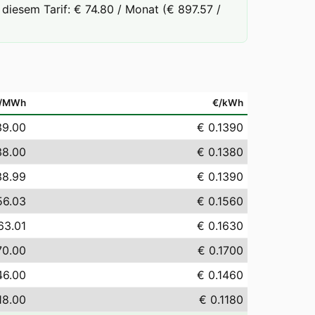
diesem Tarif: € 74.80 / Monat (€ 897.57 /
/MWh
€/kWh
39.00
€ 0.1390
38.00
€ 0.1380
38.99
€ 0.1390
56.03
€ 0.1560
63.01
€ 0.1630
70.00
€ 0.1700
46.00
€ 0.1460
18.00
€ 0.1180