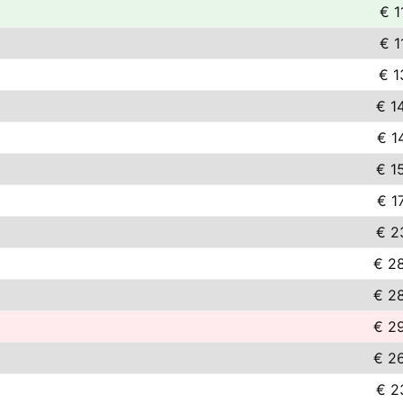
€ 1
€ 1
€ 1
€ 1
€ 1
€ 1
€ 1
€ 2
€ 2
€ 2
€ 2
€ 2
€ 2