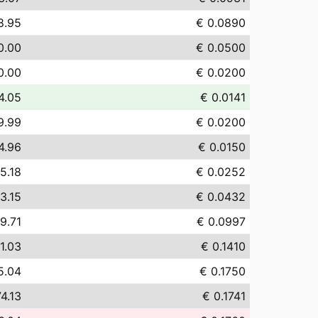
8.95
€ 0.0890
0.00
€ 0.0500
0.00
€ 0.0200
4.05
€ 0.0141
9.99
€ 0.0200
4.96
€ 0.0150
5.18
€ 0.0252
3.15
€ 0.0432
9.71
€ 0.0997
1.03
€ 0.1410
5.04
€ 0.1750
4.13
€ 0.1741