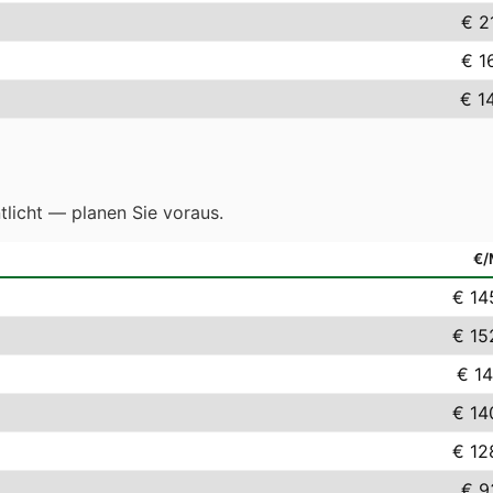
€ 2
€ 1
€ 1
licht — planen Sie voraus.
€
€ 14
€ 15
€ 14
€ 14
€ 12
€ 9