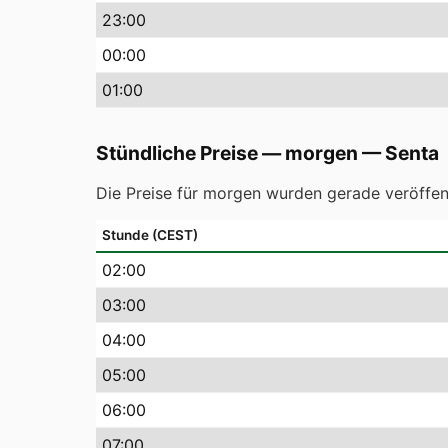
23
:00
00
:00
01
:00
Stündliche Preise — morgen
—
Senta
Die Preise für morgen wurden gerade veröffent
Stunde (CEST)
02
:00
03
:00
04
:00
05
:00
06
:00
07
:00