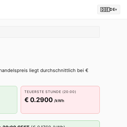
🇩🇪
DE
▾
andelspreis liegt durchschnittlich bei €
TEUERSTE STUNDE (20:00)
€ 0.2900
/kWh