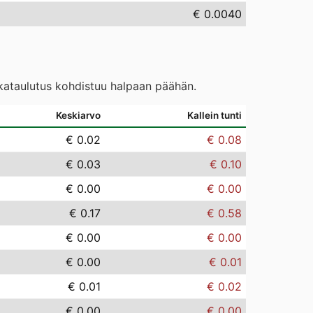
€ 0.0040
ikataulutus kohdistuu halpaan päähän.
Keskiarvo
Kallein tunti
€ 0.02
€ 0.08
€ 0.03
€ 0.10
€ 0.00
€ 0.00
€ 0.17
€ 0.58
€ 0.00
€ 0.00
€ 0.00
€ 0.01
€ 0.01
€ 0.02
€ 0.00
€ 0.00