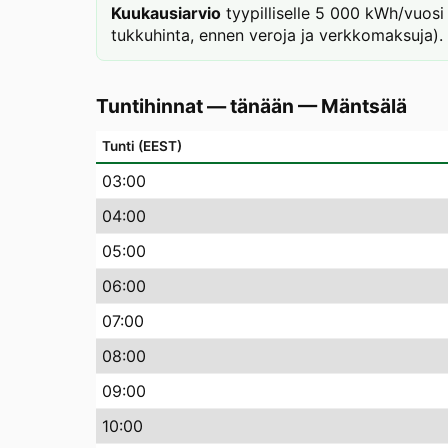
Kuukausiarvio
tyypilliselle 5 000 kWh/vuosi 
tukkuhinta, ennen veroja ja verkkomaksuja).
Tuntihinnat — tänään
—
Mäntsälä
Tunti (EEST)
03
:00
04
:00
05
:00
06
:00
07
:00
08
:00
09
:00
10
:00