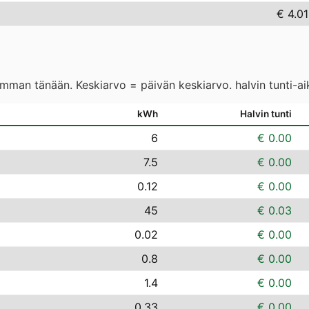
€ 4.01
eimman tänään. Keskiarvo = päivän keskiarvo. halvin tunti-a
kWh
Halvin tunti
6
€ 0.00
7.5
€ 0.00
0.12
€ 0.00
45
€ 0.03
0.02
€ 0.00
0.8
€ 0.00
1.4
€ 0.00
0.33
€ 0.00