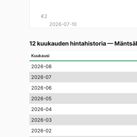
€
2
2026-07-10
12 kuukauden hintahistoria
—
Mäntsä
Kuukausi
2026-08
2026-07
2026-06
2026-05
2026-04
2026-03
2026-02