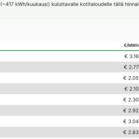
(~417 kWh/kuukausi) kuluttavalle kotitaloudelle tällä hinnal
€/MWh
€ 3.16
€ 2.77
€ 2.05
€ 2.10
€ 2.30
€ 2.92
€ 3.04
€ 2.83