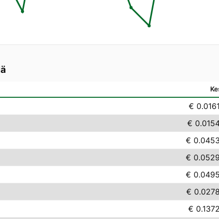
lä
Ke
€ 0.016
€ 0.015
€ 0.045
€ 0.052
€ 0.049
€ 0.027
€ 0.137