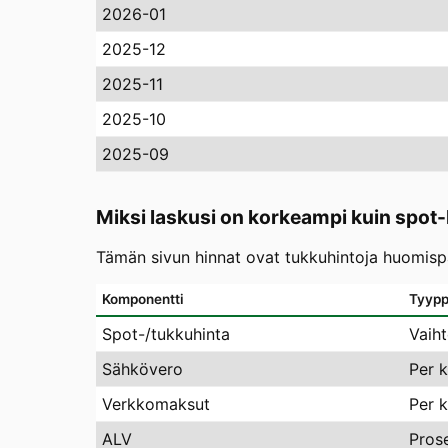
2026-01
2025-12
2025-11
2025-10
2025-09
Miksi laskusi on korkeampi kuin spot-
Tämän sivun hinnat ovat tukkuhintoja huomispäi
Komponentti
Tyypp
Spot-/tukkuhinta
Vaih
Sähkövero
Per 
Verkkomaksut
Per 
ALV
Pros