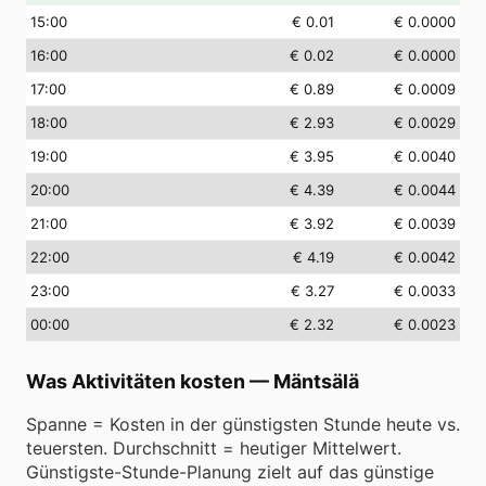
15
:00
€ 0.01
€ 0.0000
16
:00
€ 0.02
€ 0.0000
17
:00
€ 0.89
€ 0.0009
18
:00
€ 2.93
€ 0.0029
19
:00
€ 3.95
€ 0.0040
20
:00
€ 4.39
€ 0.0044
21
:00
€ 3.92
€ 0.0039
22
:00
€ 4.19
€ 0.0042
23
:00
€ 3.27
€ 0.0033
00
:00
€ 2.32
€ 0.0023
Was Aktivitäten kosten
—
Mäntsälä
Spanne = Kosten in der günstigsten Stunde heute vs.
teuersten. Durchschnitt = heutiger Mittelwert.
Günstigste-Stunde-Planung zielt auf das günstige