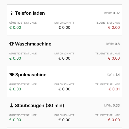
📱
Telefon laden
0.02
€ 0.00
€ 0.00
€ 0.00
👕
Waschmaschine
0.8
€ 0.00
€ 0.00
€ 0.00
🍽️
Spülmaschine
1.4
€ 0.00
€ 0.00
€ 0.01
🧹
Staubsaugen (30 min)
0.33
€ 0.00
€ 0.00
€ 0.00