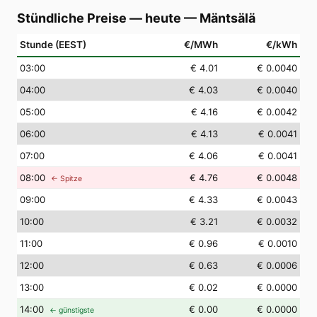
Stündliche Preise — heute
—
Mäntsälä
Stunde (EEST)
€/MWh
€/kWh
03
:00
€ 4.01
€ 0.0040
04
:00
€ 4.03
€ 0.0040
05
:00
€ 4.16
€ 0.0042
06
:00
€ 4.13
€ 0.0041
07
:00
€ 4.06
€ 0.0041
08
:00
€ 4.76
€ 0.0048
← Spitze
09
:00
€ 4.33
€ 0.0043
10
:00
€ 3.21
€ 0.0032
11
:00
€ 0.96
€ 0.0010
12
:00
€ 0.63
€ 0.0006
13
:00
€ 0.02
€ 0.0000
14
:00
€ 0.00
€ 0.0000
← günstigste