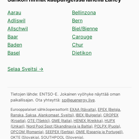
Aarau
Bellinzona
Adliswil
Bern
Allschwil
Biel/Bienne
Baar
Carouge
Baden
Chur
Basel
Dietikon
Selaa Sveitsi →
Tietojen lähde: ENTSO-E. Jokainen vyöhyke näyttää oman
paikallisajan.
Ota yhteyttä:
sp@euenergy.live
.
Eurooppalaiset sähköoperaattorit:
EXAA
(
Itävalta
)
,
EPEX
(
Belgia,
Ranska, Saksa, Alankomaat, Sveitsi
)
,
IBEX
(
Bulgaria
)
,
CROPEX
(
Kroatia
)
,
OTE
(
Tšekki
)
,
GME
(
Italia
)
,
HENEX
(
Kreikka
)
,
HUPX
(
Unkari
)
,
Nord Pool Spot
(
Skandinavia ja Baltia
)
,
POLPX
(
Puola
)
,
OPCOM
(
Romania
)
,
SEEPEX
(
Serbia
)
,
OMIE
(
Espanja ja Portugali
)
,
OKTE
(
Slovakia
)
,
SOUTHPOOL
(
Slovenia
)
.