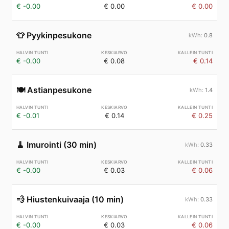
€ -0.00
€ 0.00
€ 0.00
👕
Pyykinpesukone
0.8
€ -0.00
€ 0.08
€ 0.14
🍽️
Astianpesukone
1.4
€ -0.01
€ 0.14
€ 0.25
🧹
Imurointi (30 min)
0.33
€ -0.00
€ 0.03
€ 0.06
💨
Hiustenkuivaaja (10 min)
0.33
€ -0.00
€ 0.03
€ 0.06