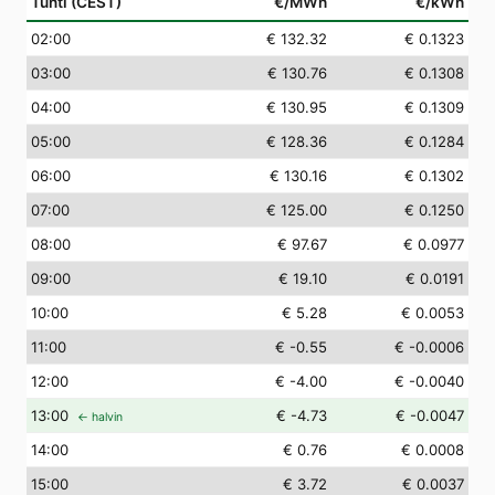
Tunti (CEST)
€/MWh
€/kWh
02
:00
€ 132.32
€ 0.1323
03
:00
€ 130.76
€ 0.1308
04
:00
€ 130.95
€ 0.1309
05
:00
€ 128.36
€ 0.1284
06
:00
€ 130.16
€ 0.1302
07
:00
€ 125.00
€ 0.1250
08
:00
€ 97.67
€ 0.0977
09
:00
€ 19.10
€ 0.0191
10
:00
€ 5.28
€ 0.0053
11
:00
€ -0.55
€ -0.0006
12
:00
€ -4.00
€ -0.0040
13
:00
€ -4.73
€ -0.0047
← halvin
14
:00
€ 0.76
€ 0.0008
15
:00
€ 3.72
€ 0.0037