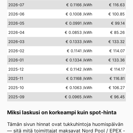
2026-07
€ 0.1166
/kWh
€ 116.63
2026-06
€ 0.1008
/kWh
€ 100.85
2026-05
€ 0.0991
/kWh
€ 99.14
2026-04
€ 0.0853
/kWh
€ 85.26
2026-03
€ 0.1333
/kWh
€ 133.32
2026-02
€ 0.1141
/kWh
€ 114.07
2026-01
€ 0.1334
/kWh
€ 133.36
2025-12
€ 0.1142
/kWh
€ 114.17
2025-11
€ 0.1168
/kWh
€ 116.81
2025-10
€ 0.1063
/kWh
€ 106.27
2025-09
€ 0.0965
/kWh
€ 96.45
Miksi laskusi on korkeampi kuin spot-hinta
Tämän sivun hinnat ovat tukkuhintoja huomispäivän
— sitä mitä toimittajat maksavat Nord Pool / EPEX -