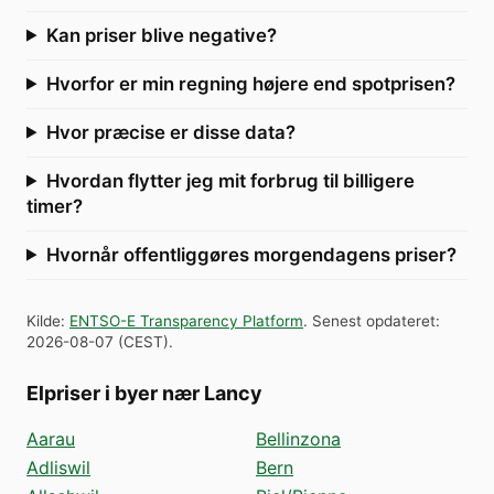
Kan priser blive negative?
Hvorfor er min regning højere end spotprisen?
Hvor præcise er disse data?
Hvordan flytter jeg mit forbrug til billigere
timer?
Hvornår offentliggøres morgendagens priser?
Kilde
:
ENTSO-E Transparency Platform
.
Senest opdateret
:
2026-08-07
(
CEST
).
Elpriser i byer nær Lancy
Aarau
Bellinzona
Adliswil
Bern