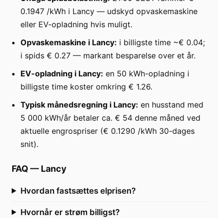
0.1947 /kWh i Lancy — udskyd opvaskemaskine
eller EV-opladning hvis muligt.
Opvaskemaskine i Lancy:
i billigste time ~€ 0.04;
i spids € 0.27 — markant besparelse over et år.
EV-opladning i Lancy:
en 50 kWh-opladning i
billigste time koster omkring € 1.26.
Typisk månedsregning i Lancy:
en husstand med
5 000 kWh/år betaler ca. € 54 denne måned ved
aktuelle engrospriser (€ 0.1290 /kWh 30-dages
snit).
FAQ
—
Lancy
Hvordan fastsættes elprisen?
Hvornår er strøm billigst?