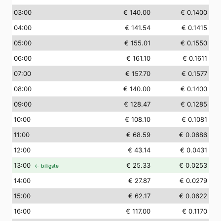
03
:00
€ 140.00
€ 0.1400
04
:00
€ 141.54
€ 0.1415
05
:00
€ 155.01
€ 0.1550
06
:00
€ 161.10
€ 0.1611
07
:00
€ 157.70
€ 0.1577
08
:00
€ 140.00
€ 0.1400
09
:00
€ 128.47
€ 0.1285
10
:00
€ 108.10
€ 0.1081
11
:00
€ 68.59
€ 0.0686
12
:00
€ 43.14
€ 0.0431
13
:00
€ 25.33
€ 0.0253
← billigste
14
:00
€ 27.87
€ 0.0279
15
:00
€ 62.17
€ 0.0622
16
:00
€ 117.00
€ 0.1170