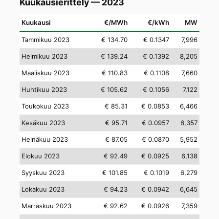
Kuukausierittely — 2023
Kuukausi
€/MWh
€/kWh
MW
Tammikuu 2023
€ 134.70
€ 0.1347
7,996
Helmikuu 2023
€ 139.24
€ 0.1392
8,205
Maaliskuu 2023
€ 110.83
€ 0.1108
7,660
Huhtikuu 2023
€ 105.62
€ 0.1056
7,122
Toukokuu 2023
€ 85.31
€ 0.0853
6,466
Kesäkuu 2023
€ 95.71
€ 0.0957
6,357
Heinäkuu 2023
€ 87.05
€ 0.0870
5,952
Elokuu 2023
€ 92.49
€ 0.0925
6,138
Syyskuu 2023
€ 101.85
€ 0.1019
6,279
Lokakuu 2023
€ 94.23
€ 0.0942
6,645
Marraskuu 2023
€ 92.62
€ 0.0926
7,359